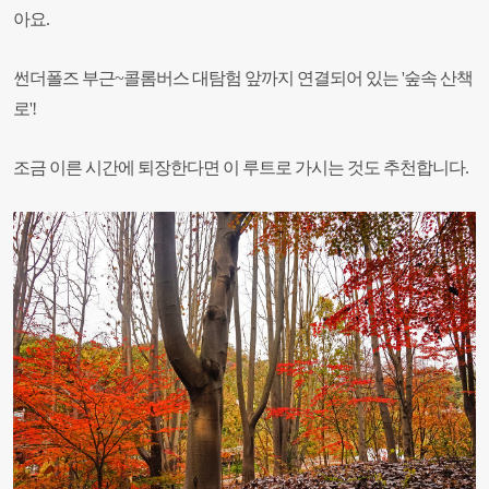
아요.
썬더폴즈 부근
~
콜롬버스 대탐험 앞까지 연결되어 있는 '숲속 산책
로'!
조금 이른 시간에 퇴장한다면 이 루트로 가시는 것도 추천합니다.