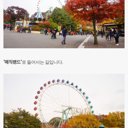
'매직랜드'
로 들어서는 길
입니다.