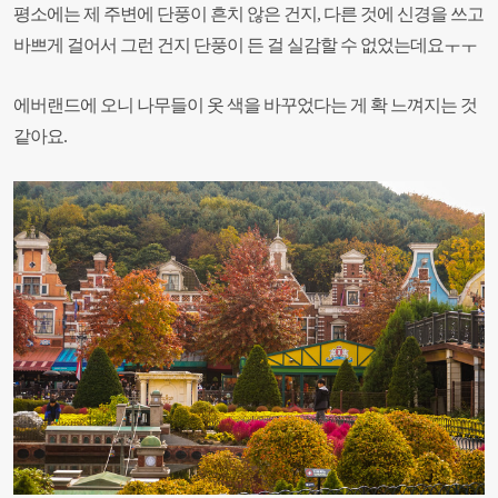
평소에는 제 주변에 단풍이 흔치 않은 건지
,
다른 것에 신경을 쓰고
바쁘게 걸어서 그런 건지 단풍이 든 걸 실감할 수 없었는데요ㅜㅜ
에버랜드에 오니 나무들이 옷 색을 바꾸었다는 게 확 느껴지는 것
같아요.