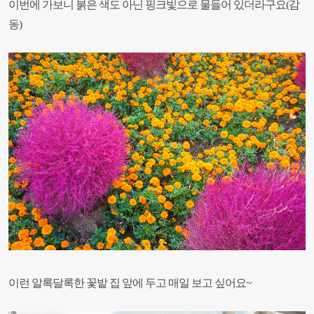
이번에 가보니 붉은 색도 아닌 핑크빛으로 물들어 있더라구요
(
감
동
)
이런 알록달록한 꽃밭 집 앞에 두고 매일 보고 싶어요~