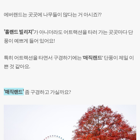
에버랜드는 곳곳에 나무들이 많다는 거 아시죠
??
'
홀랜드 빌리지'
가 아니더라도 어트랙션을 타러 가는 곳곳마다 단
풍이 예쁘게 들어 있어요
!
특히 어트랙션을 타면서 구경하기에는 '
매직랜드'
단풍이 제일 이
쁜 것 같아요.
'매직랜드'
좀 구경하고 가실까요?