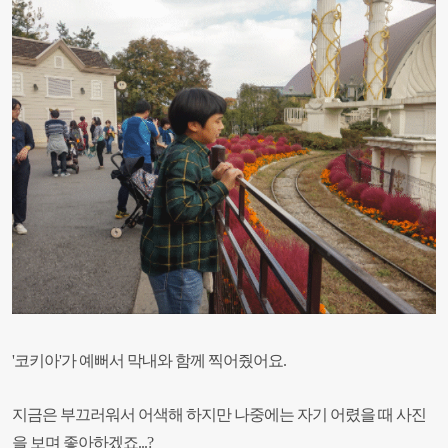
'코키아'가 예뻐서 막내와 함께 찍어줬어요
.
지금은 부끄러워서 어색해 하지만 나중에는 자기 어렸을 때 사진
을 보며 좋아하겠죠
...?