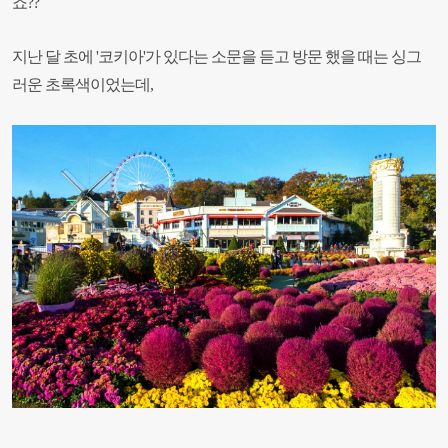
죠
??
지난 달 초에 '코키아'가 있다는 소문을 듣고 방문 했을 때는 싱그
러운 초록색이었는데,