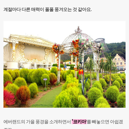
계절마다 다른 매력이 폴폴 풍겨오는 것 같아요.
'
에버랜드의 가을 풍경을 소개하면서
코
키아'
를 빼놓으면 아쉽겠