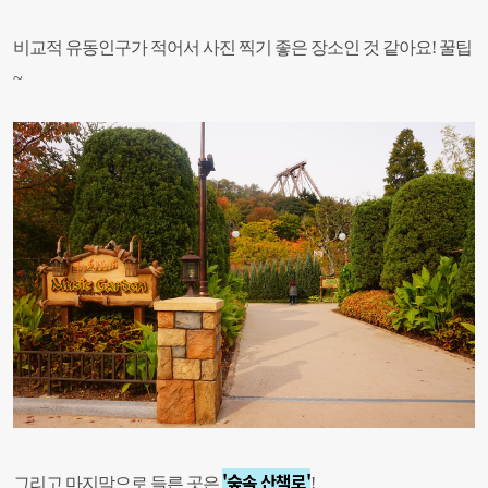
비교적 유동인구가 적어서 사진 찍기 좋은 장소인 것 같아요! 꿀팁
~
'숲속 산책로'
그리고 마지막으로 들른 곳은
!