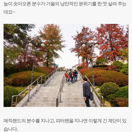
높이 솟아오른 분수가 가을의 낭만적인 분위기를 한 껏 살려 주는
데요~
매직랜드의 분수를 지나고
,
피터팬을 지나면 이렇게 긴 계단이 있
습니다.