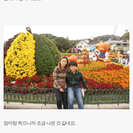
엄마랑 찍으니까 조금 나은 것 같네요
.