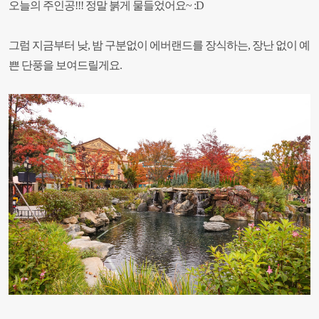
오늘의 주인공!!!
정말 붉게 물들었어요~ :D
그럼 지금부터
낮, 밤 구분없이
에버랜드를 장식하는
,
장난 없이 예
쁜 단풍을 보여드릴게요.