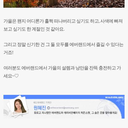
가을은 왠지 어디론가 훌쩍 떠나버리고 싶기도 하고, 사색에 빠져
보고 싶기도 한 계절인 것 같아요.
그리고 정말 신기한 건 그 둘 모두를 에버랜드에서 즐길 수 있다는
거죠!
여러분도 에버랜드에서 가을의 설렘과 낭만을 잔뜩 충전하고 가
세요~♡