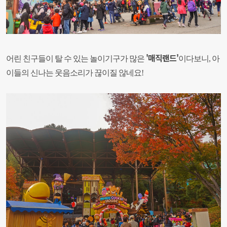
'매직랜드'
어린 친구들이 탈 수 있는 놀이기구가 많은
이다보니,
아
이들의 신나는 웃음소리가 끊이질 않네요!