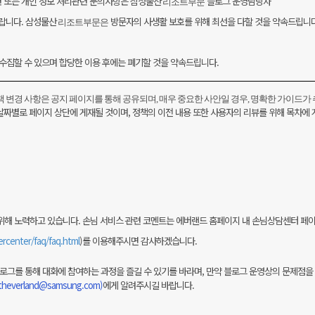
 또는 개인 정보 처리관련 문의사항은 삼성물산
블로그 운영담당자
리조트부문
바랍니다. 삼성물산
방문자의 사생활 보호를 위해 최선을 다할 것을 약속드립니다
리조트부문은
수집할 수 있으며 합당한 이용 후에는 폐기할 것을 약속드립니다.
책 변경 사항은 공지 페이지를 통해 공유되며, 매우 중요한 사안일 경우, 명확한 가이드가
날짜별로 페이지 상단에 게재될 것이며, 정책의 이전 내용 또한 사용자의 리뷰를 위해 목차에
위해 노력하고 있습니다. 손님
서비스 관련 코멘트는 에버랜드 홈페이지
내 손님상담센터 페
rcenter/faq/faq.html
)
를 이용해주시면 감사하겠습니다.
로그를 통해 대화에 참여하는 과정을 즐길 수 있기를 바라며, 만약 블로그 운영상의 문제점을
theverland@samsung.com
)
에게 알려주시길 바랍니다.