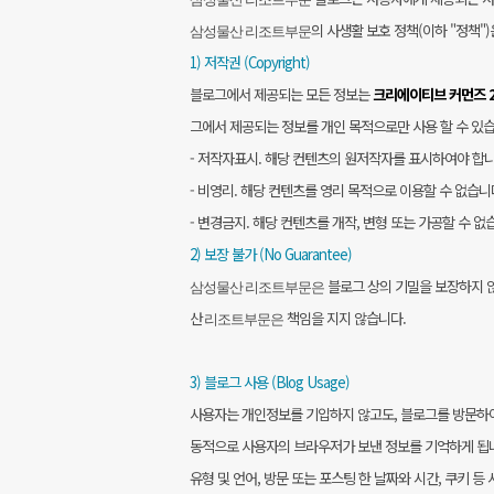
의 사생활 보호 정책(이하 "정책"
삼성물산 리조트부문
1) 저작권 (Copyright)
블로그에서 제공되는 모든 정보는
크리에이티브 커먼즈 2
그에서 제공되는 정보를 개인 목적으로만 사용 할 수 있습
- 저작자표시. 해당 컨텐츠의 원저작자를 표시하여야 합니
- 비영리. 해당 컨텐츠를 영리 목적으로 이용할 수 없습니
- 변경금지. 해당 컨텐츠를 개작, 변형 또는 가공할 수 없
2) 보장 불가 (No Guarantee)
블로그 상의 기밀을 보장하지 
삼성물산 리조트부문은
산
책임을 지지 않습니다.
리조트부문은
3) 블로그 사용 (Blog Usage)
사용자는 개인정보를 기입하지 않고도, 블로그를 방문하
동적으로 사용자의 브라우저가 보낸 정보를 기억하게 됩니다
유형 및 언어, 방문 또는 포스팅 한 날짜와 시간, 쿠키