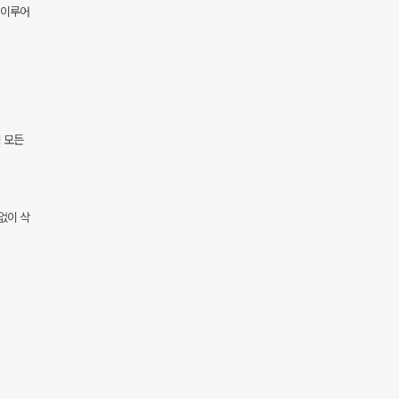
 이루어
 모든
없이 삭