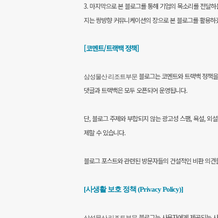
3. 마지막으로 본 블로그를 통해 기업의 목소리를 전달하
지는 쌍방향 커뮤니케이션의 장으로 본 블로그를 활용하
[코멘트/트랙백 정책]
블로그는 코멘트와 트랙백 정책을 
삼성물산 리조트부문
댓글과 트랙백은 모두 오픈되어 운영됩니다.
단, 블로그 주제와 부합되지 않는 광고성 스팸, 욕설, 
제할 수 있습니다.
블로그 포스트와 관련된 방문자들의 건설적인 비판 의견
[사생활 보호 정책 (Privacy Policy)]
블로그는 사용자에게 제공되는 사
삼성물산 리조트부문