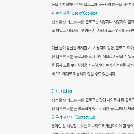
동을 수치화하여 향후 블로그와 사용자의 방문을 개선하는
4) 쿠키 사용 (Use of Cookies)
블로그는 사용자나 사용자의 컴퓨터
삼성물산 리조트부문
모 파일로 사용자의 첫 방문 시, 사용자 브라우저를 규정
예를 들어 답글을 게재할 시, 사용자의 성명, 블로그 
산
블로그를 보다 개인적으로 사용할 수 있도
리조트부문
을 통해 모든 쿠키설정을 거부하거나 쿠키가 전송될 시 
비스가 제대로 작동하지 않을 수도 있습니다.
5) 링크 (Links)
블로그는 관련 사이트나 타 블로
삼성물산 리조트부문
산
링크되어 있는 이러한 블로그에서 제공되
리조트부문는
6) 문의 사항 시 (Contact Us)
온라인 상 사생활 보호는 지속적으로 개선되어야 할 영역