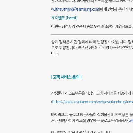
완하고자 합니다. 삼성물산
블로그 정책 관련
리조트부문
(
witheverland@samsung.com
)에게 연락해 주시기 
7) 이벤트 (Event)
이벤트 당첨자의 경품 배송을 위한 최소한의 개인정보를 
상기 정책은 시간 경과에 따라 변경될 수 있습니다. 정
변경된 정책의 각각의 내용은 유효한 
으로 제공됩니다.
니다.
[고객 서비스 문의 ]
삼성물산 리조트부문은
최상의 고객 서비스를 제공하기 
(
https://www.everland.com/web/everland/custome
마지막으로, 블로그 방문자들이 삼성물산
블
리조트부문
거나 제안사항이 있으실 경우에는 블로그 운영담당자(
wi
여러분들의 방문과 관심에 감사 드립니다.