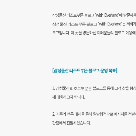
삼성물산 리조트부문 블로그 'with Everland'에 방문
'with Everland'는
저희
삼성물산 리조트부문 블로그
로그입니다. 이 곳을 방문하신 여러분들의
블로그 이용에
[삼성물산 리조트부문 블로그 운영 목표]
1. 삼성물산
블로그를 통해 고객 삶을 향상
리조트부문은
께 대화하고자 합니다.
2. 기존의 언론 매체를 통해 일방향적으로 메시지를 전
관점에서 전달하겠습니다.