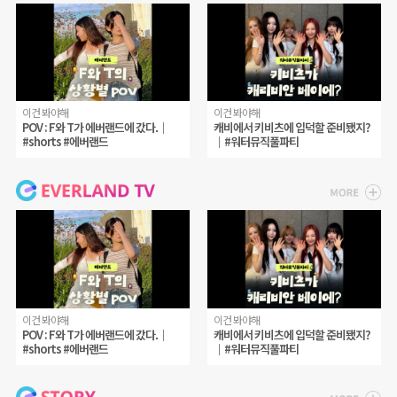
이건 봐야해
이건 봐야해
POV : F와 T가 에버랜드에 갔다.｜
캐비에서 키비츠에 입덕할 준비됐지?
#shorts #에버랜드
｜#워터뮤직풀파티
이건 봐야해
이건 봐야해
POV : F와 T가 에버랜드에 갔다.｜
캐비에서 키비츠에 입덕할 준비됐지?
#shorts #에버랜드
｜#워터뮤직풀파티