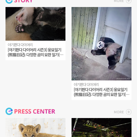
아기판다 다이어리
[아기판다 다이어리 시즌3] 웅묘일기
(熊猫日記): 다정한 곰의 묘한 일기(妙
記) 8화. 꿈속에서도 꿈꾸고, 잠을 자면
서도 졸려 해요.
아기판다 다이어리
[아기판다 다이어리 시즌3] 웅묘일기
(熊猫日記): 다정한 곰의 묘한 일기(妙
記) 7화. 함께 이해하는 기쁨