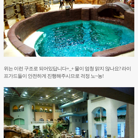
위는 이런 구조로 되어있답니다+_+ 물이 엄청 맑지 않나요? 라이
프가드
들이 안전하게 진행해주시므로 걱정 노~농!