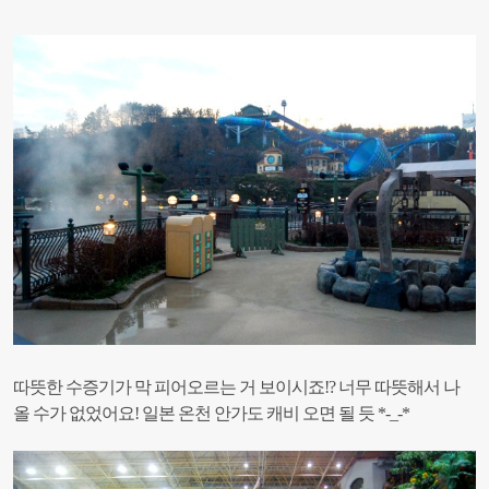
따뜻한 수증기가 막 피어오르는 거 보이시죠!?
너무 따뜻해서 나
올 수가 없었어요! 일본 온천 안가도 캐비 오면 될 듯 *-_-*