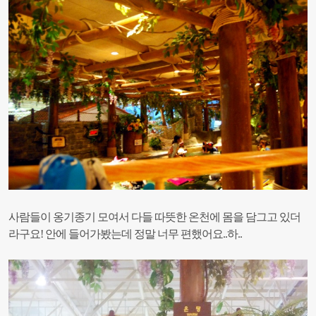
사람들이 옹기종기 모여서 다들 따뜻한 온천에 몸을 담그고 있더
라구요!
안에 들어가봤는데 정말 너무 편했어요..하..