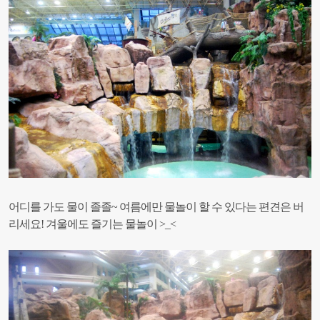
어디를 가도 물이 졸졸~
여름에만 물놀이 할 수 있다는 편견은 버
리세요!
겨울에도 즐기는 물놀이 >_<