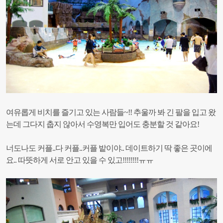
여유롭게 비치를 즐기고 있는 사람들~!!
추울까 봐 긴 팔을 입고 왔
는데 그다지 춥지 않아서 수영복만 입어도 충분할 것 같아요!
너도나도 커플..다 커플..커플 밭이야..
데이트하기 딱 좋은 곳이에
요.. 따뜻하게 서로 안고 있을 수 있고!!!!!!!!ㅠㅠ