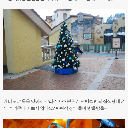
캐비도 겨울을 맞아서 크리스마스 분위기로 반짝반짝 장식됐네요
*-_-*
너무나 예쁘지 않나요? 파란색 장식물이 방울방울~