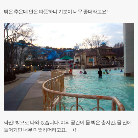
밖은 추운데 안은 따뜻하니 기분이 너무 좋더라고요!
짜잔! 밖으로 나와 봤습니다. 야외 공간이 물
밖은 춥지만, 물 안에
들어가면 너무 따뜻하더라고요. +_+!