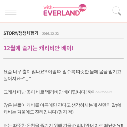
STORY/생생체험기
2016. 12. 22.
12월에 즐기는 캐리비안 베이!
요즘 너무 춥지 않나요?!
이럴 때 일수록 따뜻한 물에 몸을 맡기고
싶어져요~*-_-*
그래서 떠난 곳이 바로 '캐리비안 베이'입니다! 꺄아~~~~~~~
많은 분들이 캐비를 여름에만 간다고 생각하시는데 천만의 말씀!
캐
비는 겨울에도 진리입니다!(엄지 척)
저는 따뜻한 온천을 즐기기 위해 겨울 캐리비안 베이로 떠났어요!!