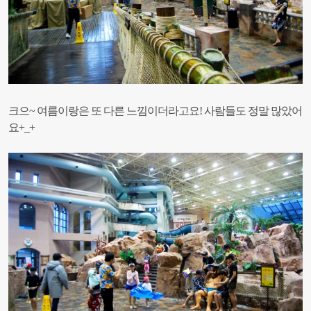
크으~ 여름이랑은 또 다른 느낌이더라고요!
사람들도 정말 많았어
요+_+