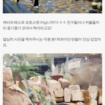
캐비의 베스트 포토스팟 아닙니까?ㅎㅎㅎ
친구들이나 커플들끼
리 옹기종기 모여서 찍더라고요!
열심히 사진을 찍어주시는 직원 분! 하와이안 반팔이 인상 깊었어
요.