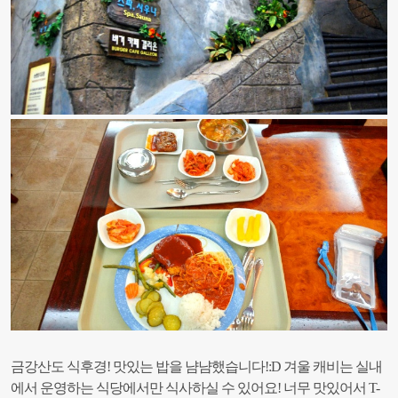
금강산도 식후경!
맛있는 밥을 냠냠했습니다!:D
겨울 캐비는 실내
에서 운영하는 식당에서만 식사하실 수 있어요!
너무 맛있어서 T-