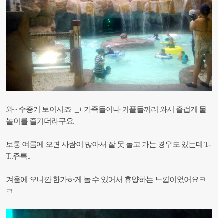
와~ 수증기 보이시죠+_+
가족들이나 커플들끼리 와서 즐겁게 물
놀이를 즐기더라구요.
보통 여름에 오면 사람이 많아서 잘 못 놀고 가는 경우도 있는데 T-
T..쥬륵..
겨울에 오니깐 한가하게 놀 수 있어서 휴양하는 느낌이었어요ㅋ
ㅋ