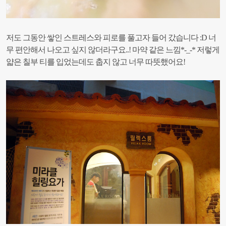
저도 그동안 쌓인 스트레스와 피로를 풀고자 들어 갔습니다 :D
너
무 편안해서 나오고 싶지 않더라구요..! 마약 같은 느낌*-_-*
저렇게
얇은 칠부 티를 입었는데도 춥지 않고 너무 따뜻했어요!