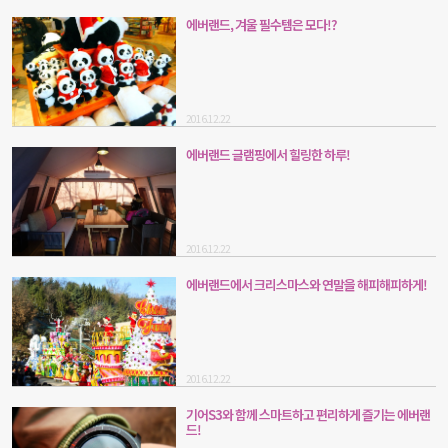
에버랜드, 겨울 필수템은 모다!?
2016.12.22
에버랜드 글램핑에서 힐링한 하루!
2016.12.22
에버랜드에서 크리스마스와 연말을 해피해피하게!
2016.12.22
기어S3와 함께 스마트하고 편리하게 즐기는 에버랜
드!