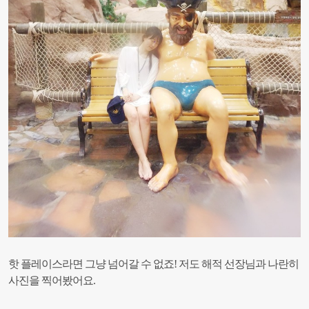
핫 플레이스라면 그냥 넘어갈 수 없죠! 저도 해적 선장님과 나란히
사진을 찍어봤어요.