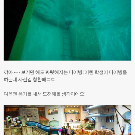
꺄아~~~ 보기만 해도 짜릿해지는 다이빙! 어린 학생이 다이빙을
하는데 자신감 칭찬해ㄷㄷ
다음엔 용기를 내서 도전해볼 생각이에요!