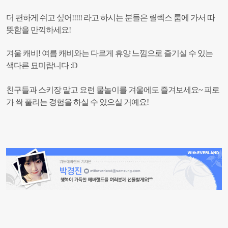
더 편하게 쉬고 싶어!!!!! 라고 하시는 분들은 릴렉스 룸에 가서 따
뜻함을 만끽하세요!
겨울 캐비! 여름 캐비와는 다르게 휴양 느낌으로 즐기실 수 있는
색다른 묘미랍니다 :D
친구들과 스키장 말고 요런 물놀이를 겨울에도 즐겨보세요~
피로
가 싹 풀리는 경험을 하실 수 있으실 거예요!