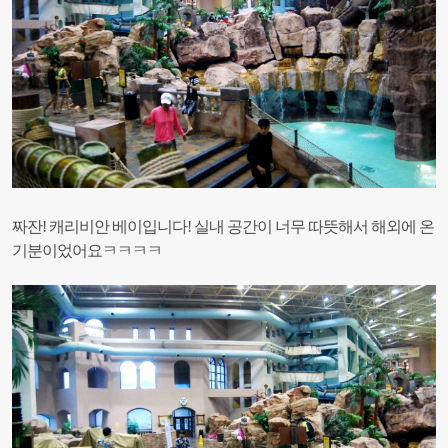
짜잔!
캐리비안 베이입니다! 실내 공간이
너무 따뜻해서 해외에 온
기분이었어요ㅋㅋㅋㅋ