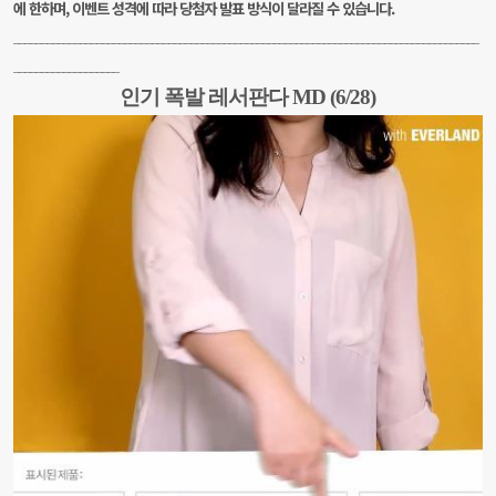
에 한하며,
이벤트 성격에 따라 당첨자 발표 방식이 달라질 수 있습니다.
___________________________________________
_________________________________________
__
_______________
__
인기 폭발 레서판다 MD (6/28)