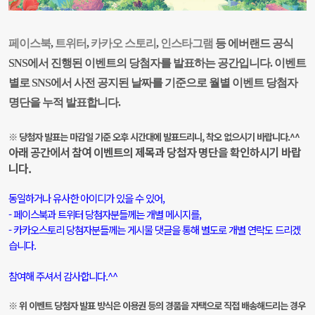
페이스북
,
트위터
,
카카오 스토리
,
인스타그램
등 에버랜드 공식
SNS에서 진행된 이벤트의 당첨자를 발표하는 공간입니다. 이벤트
별로 SNS에서 사전 공지된 날짜를 기준으로 월별 이벤트 당첨자
명단을 누적 발표합니다.
※ 당첨자 발표는
마감일 기준 오후 시간대에 발표드리니, 착오 없으시기 바랍니다.^^
아래 공간에서 참여 이벤트의 제목과 당첨자 명단을 확인하시기 바랍
니다.
동일하거나 유사한 아이디가 있을 수 있어,
- 페이스북과 트위터 당첨자분들께는 개별 메시
지를,
- 카카오스토리 당첨자분들께는 게시물 댓글을 통해
별도로 개별 연락도
드리겠
습니다.
참여해 주셔서 감사합니다.^^
※ 위 이벤트 당첨자 발표 방식은 이용권 등의 경품을 자택으로 직접 배송해드리는 경우