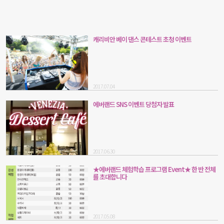
캐리비안 베이 댄스 콘테스트 초청 이벤트
2017.07.04
에버랜드 SNS 이벤트 당첨자 발표
2017.06.30
★에버랜드 체험학습 프로그램 Event★ 한 반 전체
를 초대합니다
2017.05.08