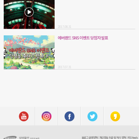
2017.08.31
에버랜드 SNS 이벤트 당첨자 발표
2017.07.31
블로그 운영정책
|
개인정보 취급 및 처리 정책
|
RSS feeds