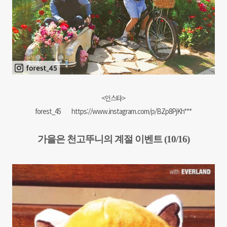
<인스타>
forest_45
https://www.instagram.com/p/BZp8PjKh***
가을은 천고뚜니의 계절 이벤트 (10/16)