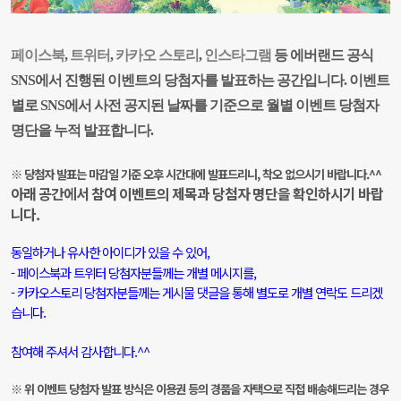
페이스북
,
트위터
,
카카오 스토리
,
인스타그램
등 에버랜드 공식
SNS에서 진행된 이벤트의 당첨자를 발표하는 공간입니다. 이벤트
별로 SNS에서 사전 공지된 날짜를 기준으로 월별 이벤트 당첨자
명단을 누적 발표합니다.
※ 당첨자 발표는
마감일 기준 오후 시간대에 발표드리니, 착오 없으시기 바랍니다.^^
아래 공간에서 참여 이벤트의 제목과 당첨자 명단을 확인하시기 바랍
니다.
동일하거나 유사한 아이디가 있을 수 있어,
- 페이스북과 트위터 당첨자분들께는 개별 메시
지를,
- 카카오스토리 당첨자분들께는 게시물 댓글을 통해
별도로 개별 연락도
드리겠
습니다.
참여해 주셔서 감사합니다.^^
※ 위 이벤트 당첨자 발표 방식은 이용권 등의 경품을 자택으로 직접 배송해드리는 경우