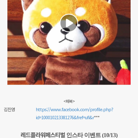
<페북>
김진영
https://www.facebook.com/profile.php?
id=100010213381276&fref=ufi&r
***
레드플라워페스티벌
인스타 이벤트 (10/13)