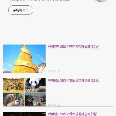
구독하기
에버랜드 SNS 이벤트 당첨자 발표 (12월)
2017.11.29
에버랜드 SNS 이벤트 당첨자 발표 (11월)
2017.11.02
에버랜드 SNS 이벤트 당첨자 발표 (9월)