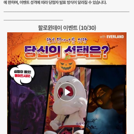
에 한하며,
이벤트 성격에 따라 당첨자 발표 방식이 달라질 수 있습니다.
___________________________________________
___________________________
________________
_______________
__
할로윈데이 이벤트 (10/30)