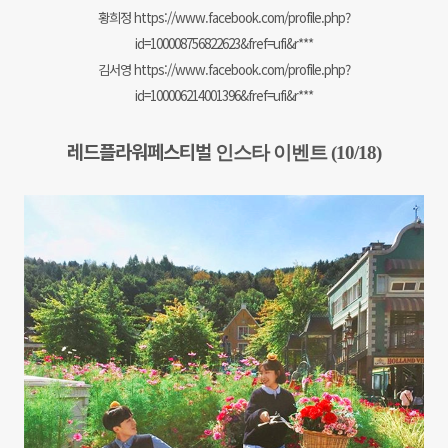
황희정
https://www.facebook.com/profile.php?
id=100008756822623&fref=ufi&r***
김서영
https://www.facebook.com/profile.php?
id=100006214001396&fref=ufi&r***
레드플라워페스티벌
인스타 이벤트 (10/18)