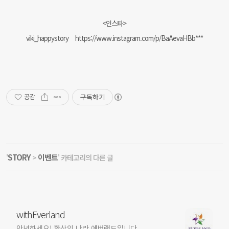
<인스타>
viki_happystory
https://www.instagram.com/p/BaAevaHBb***
구독하기
공감
STORY
이벤트
'
>
' 카테고리의 다른 글
withEverland
안녕하세요! 환상의 나라 에버랜드입니다.