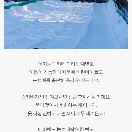
아이들의 키에 따라 단계별로
이용이 가능하기 때문에 어린아이들도
눈썰매를 충분히 즐길 수 있는데요.
스키바지 안 챙겨오시면 정말 후회하실 거에요.
옷이 젖어서 후회하는 게 아니라,
옷 걱정 안하고 타면 재미가 두 배거든
요!
에버랜드 눈썰매장은 한 번도