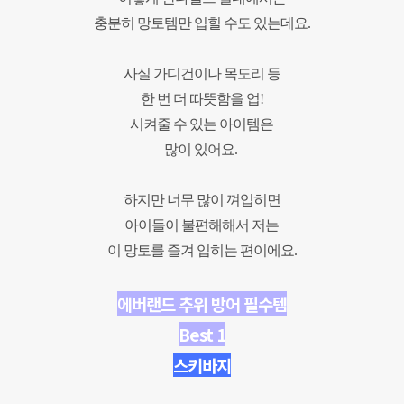
충분히 망토템만 입힐 수도 있는데요.
사실 가디건이나 목도리 등
한 번 더 따뜻함을 업!
시켜줄 수 있는
아이템은
많이 있어요.
하지만 너무 많이 껴입히면
아이들이 불편해해서 저는
이 망토를
즐겨 입히는 편이에요.
에버랜드 추위 방어 필수템
Best 1
스키바지