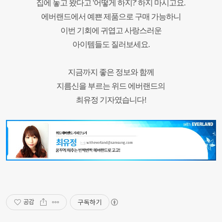
집에 놓고 왔다고 '어떻게 하지?'
하지 마시고요.
에버랜드에서 예쁜 제품으로 구매 가능하니
이번 기회에 귀엽고 사랑스러운
아이템들도 질러보세요.
지금까지 좋은 정보와 함께
지름신을 부르는 위드 에버랜드의
최유정 기자였습니다!
구독하기
공감