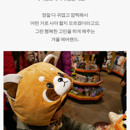
정말 다 귀엽고 깜찍해서
어떤 거로 사야 할지 모르겠더라고요.
그런 행복한 고민을 하게 해주는
겨울 에버랜드.