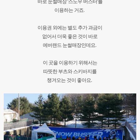
바로 눈썰매장 '스노우 버스터'를
이용하는 거죠.
이용권 외에는 별도 추가 과금이
없어서
더욱 좋은 것이 바로
에버랜드
눈썰매장인데요.
이 곳을 이용하기 위해서는
따뜻한 부츠와 스키바지를
챙겨오는 것이 좋아요.