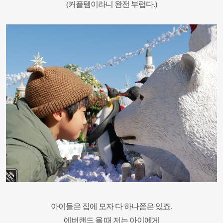
(커플템이라니
완전 부럽다.)
아이들은 집에 모자 다 하나쯤은 있죠.
에버랜드 올 때 저는 아이에게