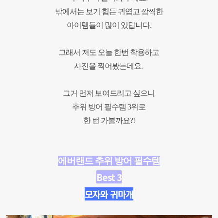
밖에서는 보기 힘든 귀엽고 깜찍한
아이템들이 많이 있답니다.
그래서 저도 오늘 한번 착용하고
사진을 찍어봤는데요.
그거 먼저 보여드리고 싶으니
추위 방어 필수템 3위로
한 번 가볼까요?!
에버랜드 추위 방어
필수템
Best 3
모자와 귀마개