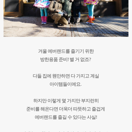
겨울 에버랜드를 즐기기 위한
방한용품 준비! 별 거 없죠?
다들 집에 웬만하면 다 가지고 계실
아이템들이에요.
하지만 이렇게 몇 가지만
부지런히
준비를 해온다면
더욱더 따뜻하고 즐겁게
에버랜드를 즐길 수 있다는 사실!