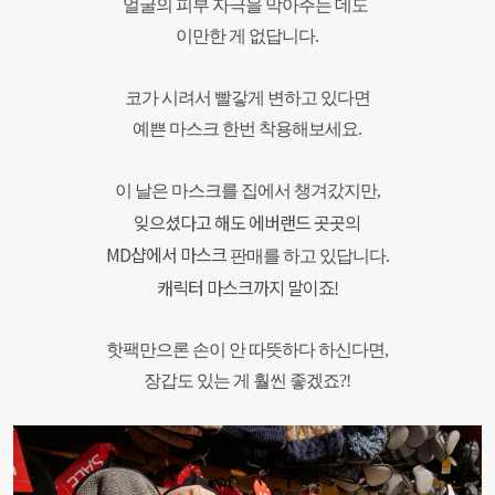
얼굴의 피부 자극을 막아주는 데도
이만한 게 없답니다.
코가 시려서 빨갛게 변하고 있다면
예쁜 마스크 한번 착용해보세요.
이 날은 마스크를 집에서 챙겨갔지만,
잊으셨다고 해도 에버랜드 곳곳의
MD샵에서 마스크
판매를 하고 있답니다.
캐릭터 마스크까지 말이죠!
핫팩만으론 손이 안 따뜻하다 하신다면,
장갑도 있는 게 훨씬 좋겠죠?!