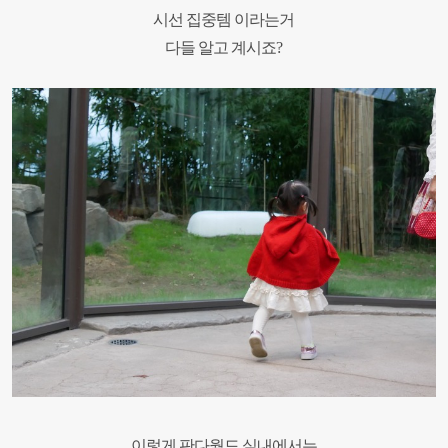
시선 집중템 이라는거
다들 알고 계시죠?
이렇게 판다월드 실내에서는