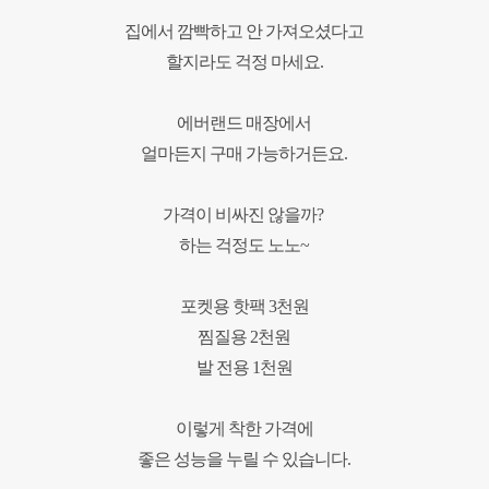
집에서 깜빡하고 안 가져오셨다고
할지라도 걱정 마세요.
에버랜드 매장에서
얼마든지 구매 가능하거든요.
가격이 비싸진 않을까?
하는 걱정도 노노~
포켓용 핫팩 3천원
찜질용 2천원
발 전용 1천원
이렇게 착한 가격에
좋은 성능을 누릴 수 있습니다.