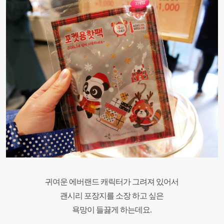
귀여운 에버랜드 캐릭터가 그려져 있어서
괜시리 포장지를 소장 하고 싶은
욕망이 들끓게 하는데요.