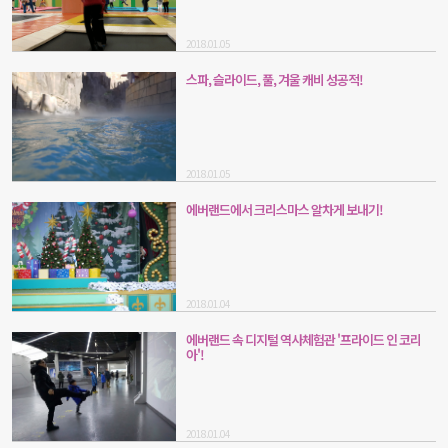
2018.01.05
스파, 슬라이드, 풀, 겨울 캐비 성공적!
2018.01.05
에버랜드에서 크리스마스 알차게 보내기!
2018.01.04
에버랜드 속 디지털 역사체험관 '프라이드 인 코리
아'!
2018.01.04