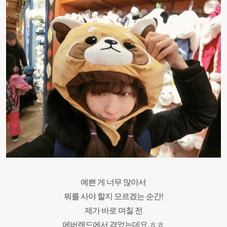
예쁜 게 너무 많아서
뭐를 사야 할지 모르겠는 순간!
제가 바로 며칠 전
에버랜드에서 겪었는데요.ㅎㅎ