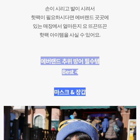
손이 시리고 발이 시려서
핫팩이 필요하시다면 에버랜드 곳곳에
있는
매장에서 얼마든지 요 뜨끈뜨끈
핫팩 아이템을 사실 수 있어요.
에버랜드 추위 방어 필수템
Best 4
마스크 & 장갑