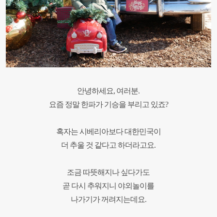
안녕하세요, 여러분.
요즘 정말 한파가 기승을 부리고 있죠?
혹자는 시베리아보다 대한민국이
더 추울 것 같다고 하더라고요.
조금 따뜻해지나 싶다가도
곧 다시 추워지니 야외놀이를
나가기가 꺼려지는데요.