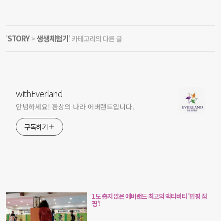
STORY
생생체험기
'
>
' 카테고리의 다른 글
withEverland
안녕하세요! 환상의 나라 에버랜드입니다.
구독하기
1도 춥지 않은 에버랜드 최고의 액티비티 '팝핑 점
핑'!