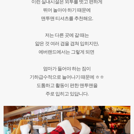
이런 실내시설은 외투를 벗고 편하게
뛰어 놀아야 하기 때문에
맨투맨 티셔츠를 추천해요.
저는 다른 곳에 갈 때는
얇은 것 여러 겹을 겹쳐 입히지만,
에버랜드에서는 그렇게 되면
엄마가
들어야 하는 짐이
기하급수적으로 늘어나기 때문에 ㅎㅎ
도톰하고 활동이 편한 맨투맨을
주로 입히고 있답니다.