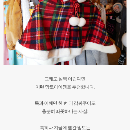
그래도 살짝 아쉽다면
이런 망토아이템을 추천합니다.
목과 어깨만 한 번 더 감싸주어도
충분히 따뜻하다는 사실!
특히나 겨울에 빨간 망토는