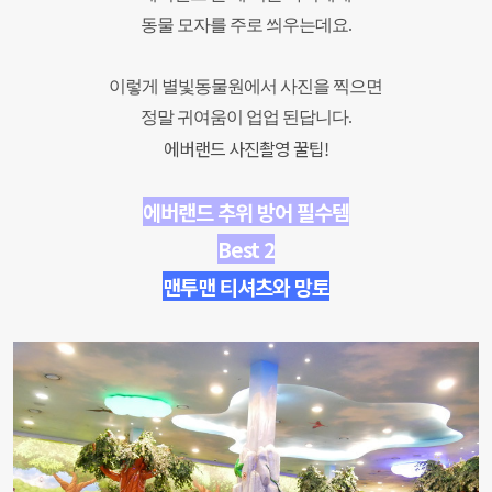
동물 모자를 주로 씌우는데요.
이렇게 별빛동물원에서 사진을 찍으면
정말 귀여움이 업업 된답니다.
에버랜드 사진촬영 꿀팁!
에버랜드 추위 방어 필수템
Best 2
맨투맨 티셔츠와 망토