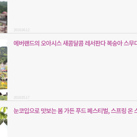
2018.06.12
에버랜드의 오아시스 새콤달콤 레서판다 복숭아 스무
2018.05.17
눈코입으로 맛보는 봄 가든 푸드 페스티벌, 스프링 온 