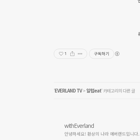
구독하기
1
EVERLAND TV
알럽eat
'
>
' 카테고리의 다른 글
withEverland
안녕하세요! 환상의 나라 에버랜드입니다.