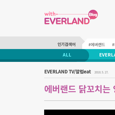
#에버랜드
ALL
EVERL
EVERLAND TV/알럽eat
2018. 5. 27.
에버랜드 닭꼬치는 