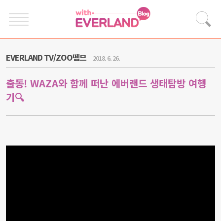
EVERLAND TV/ZOO뗌므
2018. 6. 26.
출동! WAZA와 함께 떠난 에버랜드 생태탐방 여행
기🔍