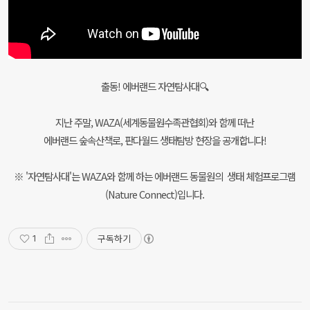
출동! 에버랜드 자연탐사대🔍
지난 주말, WAZA(세계동물원수족관협회)와 함께 떠난
에버랜드 숲속산책로, 판다월드 생태탐방 현장을 공개합니다!
※ '자연탐사대'는 WAZA와 함께 하는 에버랜드 동물원의 생태 체험프로그램
(Nature Connect)입니다.
구독하기
1