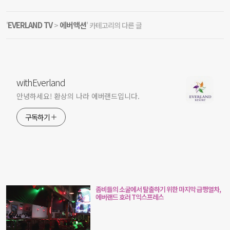
EVERLAND TV
에버액션
'
>
' 카테고리의 다른 글
withEverland
안녕하세요! 환상의 나라 에버랜드입니다.
구독하기
좀비들의 소굴에서 탈출하기 위한 마지막 급행열차,
에버랜드 호러 T익스프레스