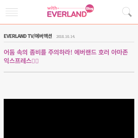
EVERLAND TV/에버액션
2018. 10. 14.
어둠 속의 좀비를 주의하라! 에버랜드 호러 아마존
익스프레스🧟‍♂