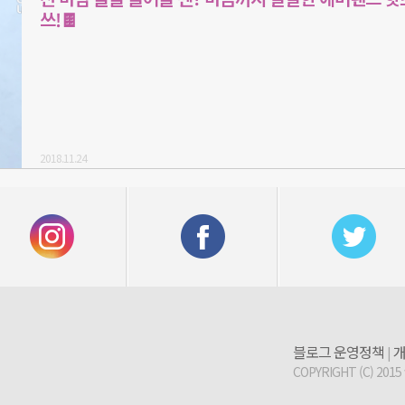
쓰!🍫
2018.11.24
블로그 운영정책
개
|
COPYRIGHT (C) 2015