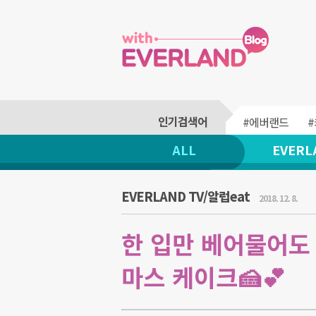
#에버랜드
ALL
EVERL
EVERLAND TV/알럽eat
2018. 12. 8.
한 입만 베어물어도
마스 케이크🍰💕