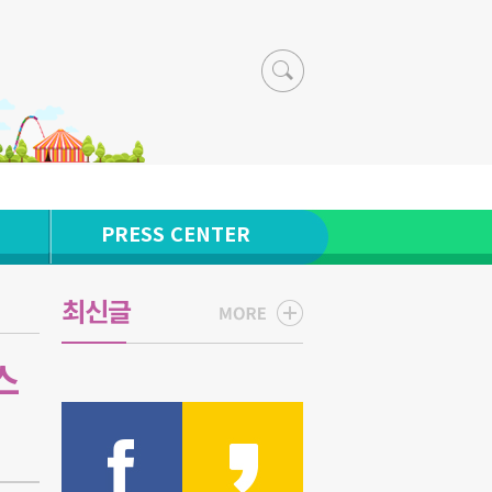
PRESS CENTER
최신글
스