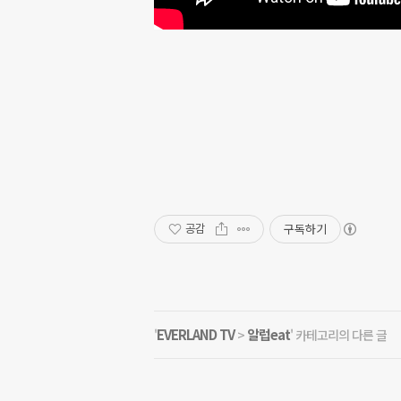
구독하기
공감
EVERLAND TV
알럽eat
'
>
' 카테고리의 다른 글