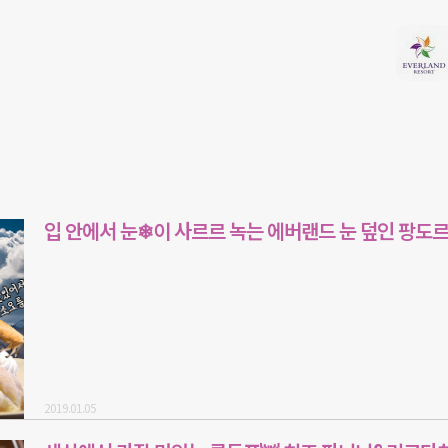
입 안에서 눈❄이 사르르 녹는 에버랜드 눈 덮인 팡도
2019.01.05