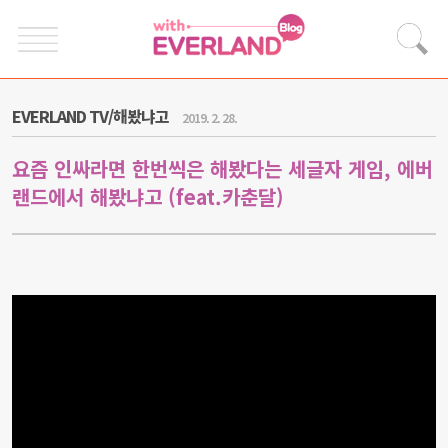
EVERLAND TV/해봤냐고
2019. 2. 28.
요즘 인싸라면 한번씩은 해봤다는 세글자 게임, 에버
랜드에서 해봤냐고 (feat.카춘달)