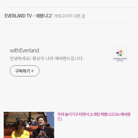
EVERLAND TV
해봤냐고
'
>
' 카테고리의 다른 글
withEverland
안녕하세요! 환상의 나라 에버랜드입니다.
구독하기
무려 놀이기구 타면서 소개팅 해봤냐고!(in 에버랜
드)