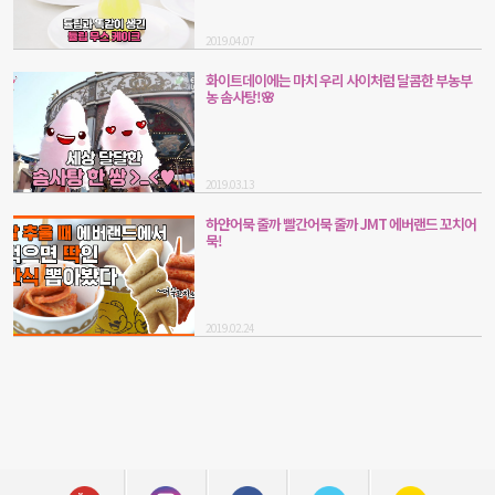
2019.04.07
화이트데이에는 마치 우리 사이처럼 달콤한 부농부
농 솜사탕!🌸
2019.03.13
하얀어묵 줄까 빨간어묵 줄까 JMT 에버랜드 꼬치어
묵!
2019.02.24