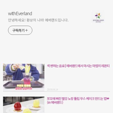
withEverland
안녕하세요! 환상의 나라 에버랜드입니다.
구독하기
색 변하는 음료 | 에버랜드에서 마시는 마법의 레몬티
2019.04.14
쪼꼬에 빠진 빨강 노랑 튤립 무스 케이크 만드는 법❤
(in 에버랜드)