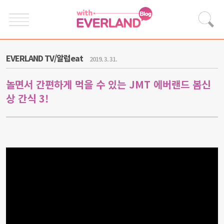
EVERLAND TV/알럽eat
2019. 3. 31.
놀면서 간편하게 먹을 수 있는 JMT 에버랜드 봄신
상 간식 3!