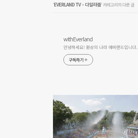
EVERLAND TV
다알랴줌
'
>
' 카테고리의 다른 글
withEverland
안녕하세요! 환상의 나라 에버랜드입니다.
구독하기