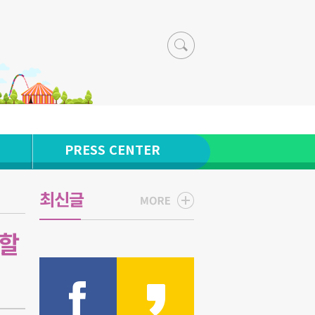
PRESS CENTER
최신글
야할