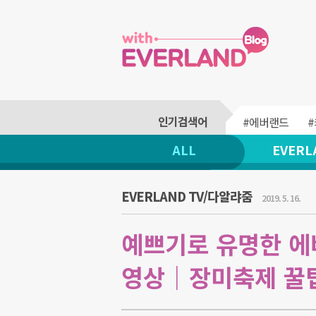
#에버랜드
ALL
EVERL
EVERLAND TV/다알랴줌
2019. 5. 16.
예쁘기로 유명한 에
영상｜장미축제 꿀