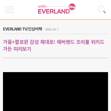
EVERLAND TV/신상어택
2019. 10. 7.
가을+할로윈 감성 제대로! 에버랜드 조이풀 위키드
가든 미리보기