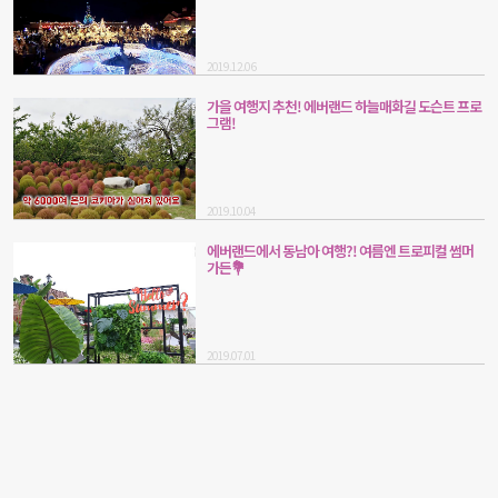
2019.12.06
가을 여행지 추천! 에버랜드 하늘매화길 도슨트 프로
그램!
2019.10.04
에버랜드에서 동남아 여행?! 여름엔 트로피컬 썸머
가든💐
2019.07.01