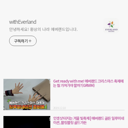
withEverland
안녕하세요! 환상의 나라 에버랜드입니다.
구독하기
Get ready with me! 에버랜드 크리스마스 축제에
는 뭘 가져가야 할까?(GRWM)
2019.12.10
인생샷 터지는 겨울 빛축제 | 에버랜드 골든 일루미네
이션, 블링블링 골드가든