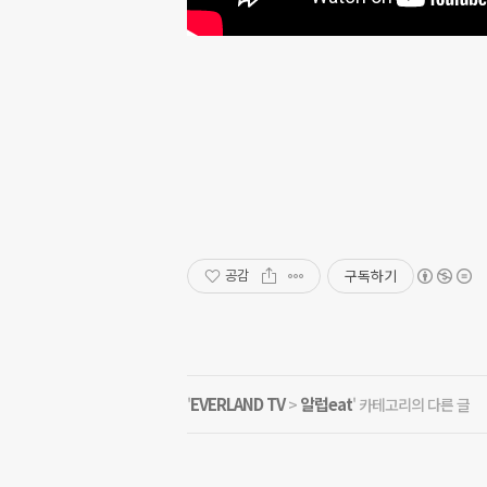
구독하기
공감
EVERLAND TV
알럽eat
'
>
' 카테고리의 다른 글