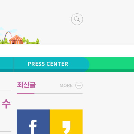
PRESS CENTER
최신글
 수