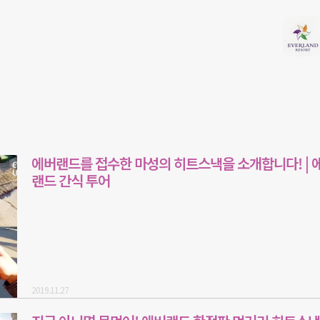
에버랜드를 접수한 마성의 히트스낵을 소개합니다! | 
랜드 간식 투어
2019.11.27