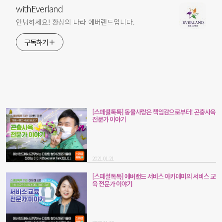
withEverland
안녕하세요! 환상의 나라 에버랜드입니다.
구독하기
[스페셜톡톡] 동물사랑은 책임감으로부터! 곤충사육
전문가 이야기
2021.01.21
[스페셜톡톡] 에버랜드 서비스 아카데미의 서비스 교
육 전문가 이야기