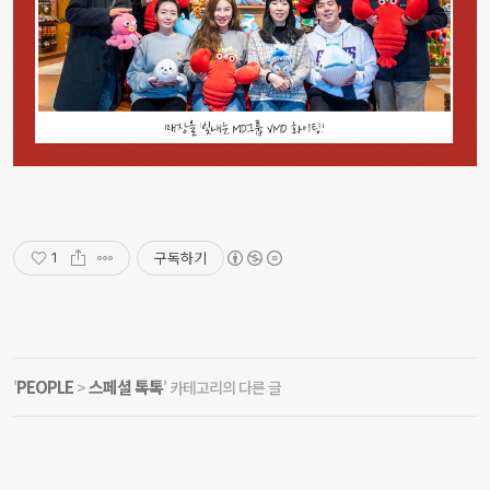
구독하기
1
PEOPLE
스페셜 톡톡
'
>
' 카테고리의 다른 글