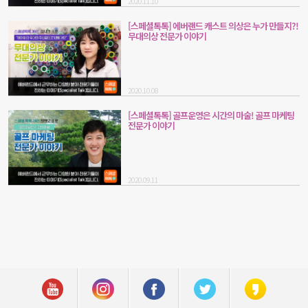
2020.11.10
[스페셜톡톡] 에버랜드 캐스트 의상은 누가 만들지?!
무대의상 전문가 이야기
2020.10.08
[스페셜톡톡] 골프운영은 시간의 마술! 골프 마케팅
전문가 이야기
2020.09.11