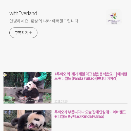
withEverland
안녕하세요! 환상의 나라 에버랜드입니다.
구독하기
#푸바오 의 '제가 제일 먹고 싶은 음식은요~' | 에버랜
드 판다월드 (Panda FuBao)[판다다이어리]
2021.03.26
푸바오가 부릅니다 나 오늘 집에 안갈래~ | 에버랜드
판다월드 #푸바오 (Panda FuBao)