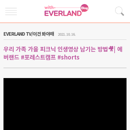
EVERLAND TV/이건 봐야해
2021. 10. 16.
우리 가족 가을 피크닉 인생영상 남기는 방법🎥| 에
버랜드 #포레스트캠프 #shorts