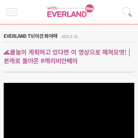
EVERLAND TV/이건 봐야해
2022. 5. 23.
🌊물놀이 계획하고 있다면 이 영상으로 헤쳐모엿! |
본캐로 돌아온 #캐리비안베이