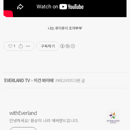
나는 루이후이 조아🤎🤎
구독하기
1
EVERLAND TV
이건 봐야해
'
>
' 카테고리의 다른 글
withEverland
안녕하세요! 환상의 나라 에버랜드입니다.