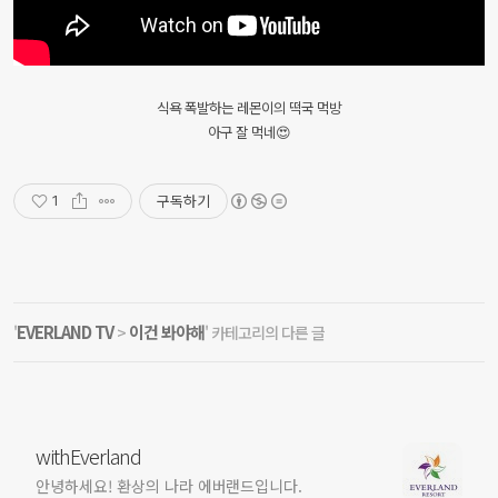
식욕 폭발하는 레몬이의 떡국 먹방
아구 잘 먹네😍
구독하기
1
EVERLAND TV
이건 봐야해
'
>
' 카테고리의 다른 글
withEverland
안녕하세요! 환상의 나라 에버랜드입니다.