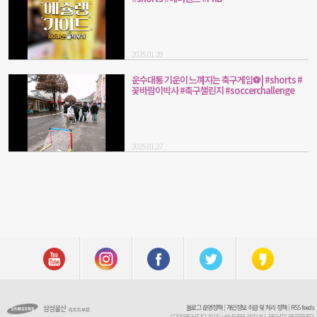
2025.01.28
운수대통 기운이 느껴지는 축구게임⚽ | #shorts #
꽃바람이박사 #축구챌린지 #soccerchallenge
2025.01.27
블로그 운영정책
|
개인정보 취급 및 처리 정책
|
RSS feeds
COPYRIGHT (C) 2015 withEVERLAND ALL RIGHTS RESERVED.