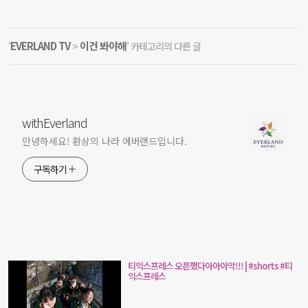
EVERLAND TV
이건 봐야해
'
>
' 카테고리의 다른 글
withEverland
안녕하세요! 환상의 나라 에버랜드입니다.
구독하기
티익스프레스 오픈했다아아아악!!! | #shorts #티
익스프레스