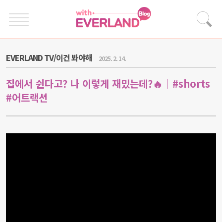
EVERLAND TV/이건 봐야해
2025. 2. 14.
집에서 쉰다고? 나 이렇게 재밌는데?🔥｜#shorts
#어트랙션