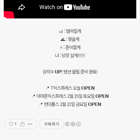
🎢 : 떨어질게
🌊 : 젖을게
⚡ : 준비할게
나 : 당장 갈게!!!!!!
심박수 𝗨𝗣! 텐션 올릴 준비 완료!
📍 T익스프레스 오늘 𝗢𝗣𝗘𝗡
📍 아마존익스프레스 2월 15일 토요일 𝗢𝗣𝗘𝗡
📍 썬더폴스 2월 21일 금요일 𝗢𝗣𝗘𝗡
구독하기
1