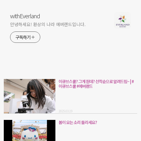
withEverland
안녕하세요! 환상의 나라 에버랜드입니다.
구독하기
이큐브스쿨? 그게 뭔데? 선착순으로 알려드림~ | #
이큐브스쿨 #에버랜드
2025.03.19
봄이 오는 소리 들리세요?