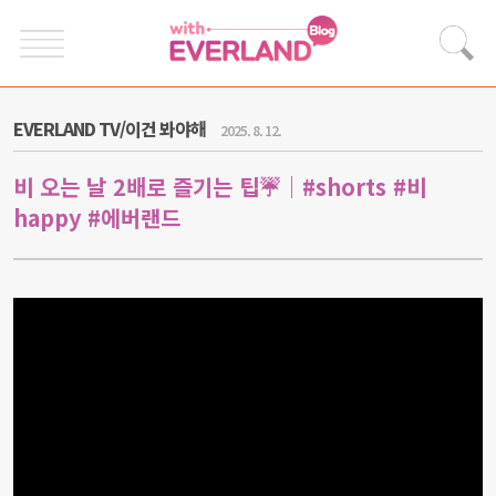
EVERLAND TV/이건 봐야해
2025. 8. 12.
비 오는 날 2배로 즐기는 팁☔｜#shorts #비
happy #에버랜드