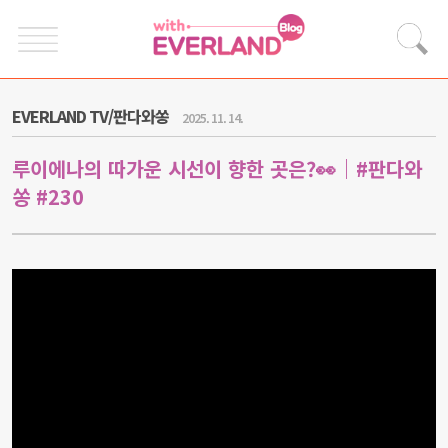
EVERLAND TV/판다와쏭
2025. 11. 14.
루이에나의 따가운 시선이 향한 곳은?👀｜#판다와
쏭 #230