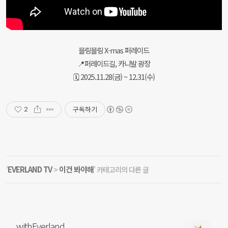
블링블링 X-mas 퍼레이드
📍퍼레이드길, 카니발 광장
🗓️ 2025.11.28(금) ~ 12.31(수)
구독하기
2
EVERLAND TV
이건 봐야해
'
>
' 카테고리의 다른 글
withEverland