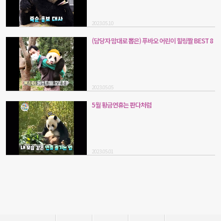
2023.05.10
(담당자 맘대로 뽑은) 푸바오 어린이 힐링짤 BEST 8
2023.05.05
5월 황금연휴는 판다처럼
2023.05.01