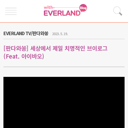
EVERLAND TV/판다와쏭
2023. 5. 19.
[판다와쏭] 세상에서 제일 치명적인 브이로그
(Feat. 아이바오)