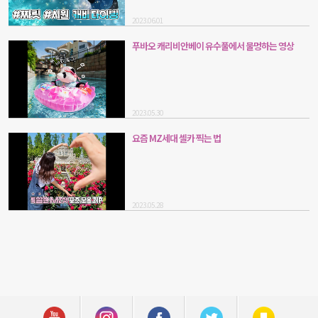
2023.06.01
푸바오 캐리비안베이 유수풀에서 물멍하는 영상
2023.05.30
요즘 MZ세대 셀카 찍는 법
2023.05.28