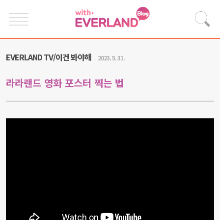
EVERLAND TV/이건 봐야해
2023. 5. 31.
라라랜드 영화 포스터 찍는 법