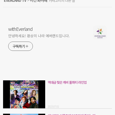
EVERLAND TV
이건 봐야해
'
>
' 카테고리의 다른 글
withEverland
안녕하세요! 환상의 나라 에버랜드입니다.
구독하기
역대급 찢은 캐비 풀파티 라인업
2023.07.01