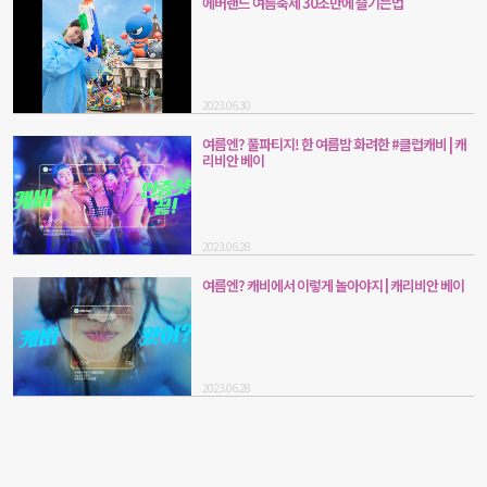
에버랜드 여름축제 30초만에 즐기는법
2023.06.30
여름엔? 풀파티지! 한 여름밤 화려한 #클럽캐비 | 캐
리비안 베이
2023.06.28
여름엔? 캐비에서 이렇게 놀아야지 | 캐리비안 베이
2023.06.28