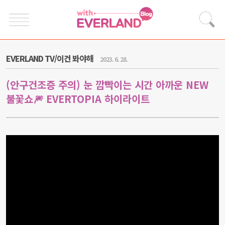
EVERLAND TV/이건 봐야해
2023. 6. 28.
(안구건조증 주의) 눈 깜빡이는 시간 아까운 NEW
불꽃쇼🎆 EVERTOPIA 하이라이트