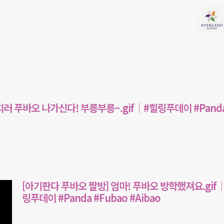
러 푸바오 나가신다! 부릉부릉~.gif│#힐링푸데이 #Pand
[아기판다 푸바오 짤방] 엄마! 푸바오 방학했져요.gif
링푸데이 #Panda #Fubao #Aibao