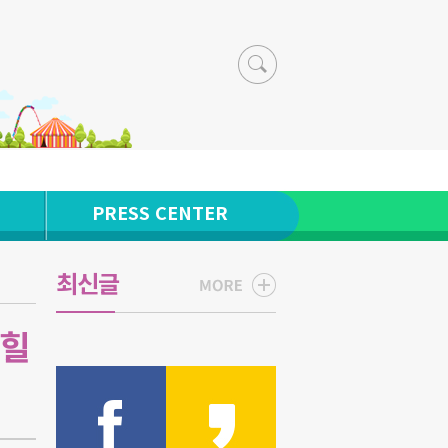
PRESS CENTER
최신글
#힐