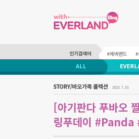
#에버랜드
ALL
EVERL
STORY/바오가족 콜렉션
2023. 7. 10.
[아기판다 푸바오 짤
링푸데이 #Panda 