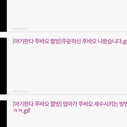
2023.07.17
[아기판다 푸바오 짤방]주문하신 푸바오 나왔습니다.gi
2023.07.03
[아기판다 푸바오 짤방] 엄마가 푸바오 세수시키는 방
ㅋㅋ.gif