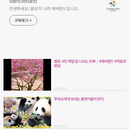
withEverland
안녕하세요! 환상의 나라 에버랜드입니다.
구독하기
봄꽃 사진 제일 잘 나오는 곳🌸｜#에버랜드 #하늘정
원길
2024.04.04
푸바오에게 보내는 돌멩이들의 편지
2024.04.03