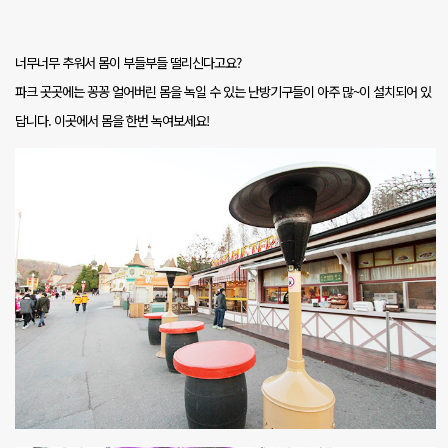
너무너무 추워서 몸이 부들부들 떨리신다고요
?
파크 곳곳에는 꽁꽁 얼어버린 몸을 녹일 수 있는 난방기구들이 아주 많
~
이 설치되어 있
답니다
.
이곳에서 몸을 한번 녹여보세요
!