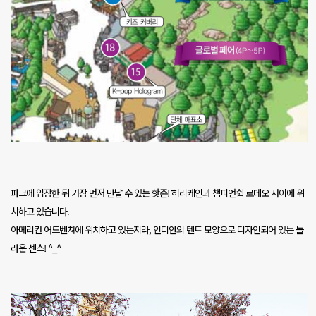
파크에 입장한 뒤 가장 먼저 만날 수 있는 핫존
!
허리케인과 챔피언쉽 로데오 사이에 위
치하고 있습니다
.
아메리칸 어드벤쳐에 위치하고 있는지라
,
인디안의 텐트 모양으로 디자인되어 있는 놀
라운 센스
! ^_^