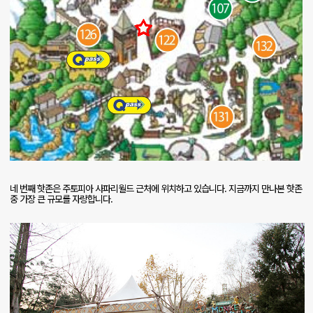
네 번째 핫존은 주토피아 사파리월드 근처에 위치하고 있습니다
.
지금까지 만나본 핫존
중 가장 큰 규모를 자랑합니다
.