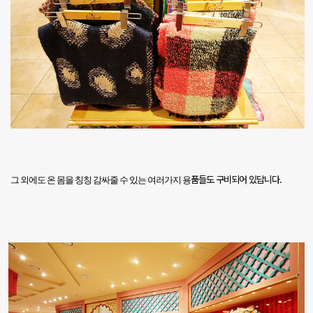
품들도 구비되어 있답니다
.
그 외에도 온 몸을 칭칭 감싸줄 수 있는 여러가지 용