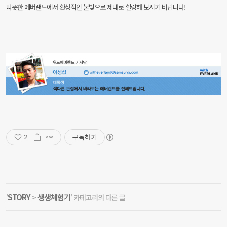
따뜻한 에버랜드에서 환상적인 불빛으로 제대로 힐링해 보시기 바랍니다!
구독하기
2
STORY
생생체험기
'
>
' 카테고리의 다른 글