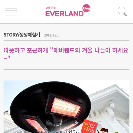
STORY/생생체험기
2013. 12. 5.
따뜻하고 포근하게 "에버랜드의 겨울 나들이 하세요
~"