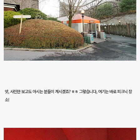
앗
,
사진만 보고도 아시는 분들이 계시겠죠
?
ㅎㅎ
그렇습니다
,
여기는 바로 피크닉 장
소
!