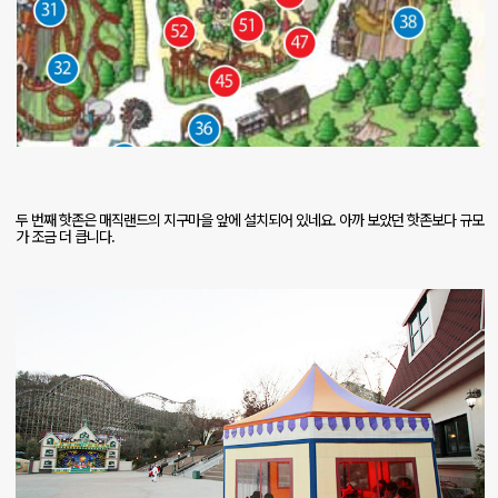
두 번째 핫존은 매직랜드의 지구마을 앞에 설치되어 있네요
.
아까 보았던 핫존보다 규모
가 조금 더 큽니다
.