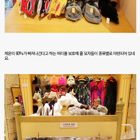
체온의
80%
가 빠져나간다고 하는 머리를 보호해 줄 모자들이 종류별로 마련되어 있네
요
.