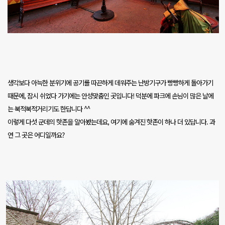
생각보다 아늑한 분위기에 공기를 따끈하게 데워주는 난방기구가 빵빵하게 돌아가기
때문에
,
잠시 쉬었다 가기에는 안성맞춤인 곳입니다
!
덕분에 파크에 손님이 많은 날에
는 북적북적거리기도 한답니다
^^
이렇게 다섯 군데의 핫존을 알아봤는데요
,
여기에 숨겨진 핫존이 하나 더 있답니다
.
과
연 그 곳은 어디일까요
?