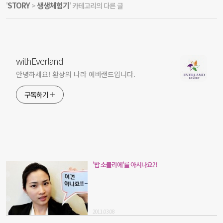
STORY
생생체험기
'
>
' 카테고리의 다른 글
withEverland
안녕하세요! 환상의 나라 에버랜드입니다.
구독하기
'밥 소믈리에'를 아시나요?!
2011.03.08