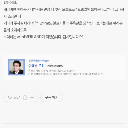
었는데요.
캐리비안 베이는 기대하시는 만큼 더 멋진 모습으로 4월30일에 돌아온다고 하니
그때까
지 조금만 더
기다려 주시길 바라며!^^ 앞으로도 블로거들의 주옥같은 포스팅이 보이는대로
여러분
들께 소개하도록
노력하는 withEVERLAND가 되겠습니다. 감사합니다!^^
구독하기
공감