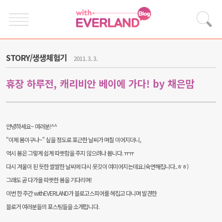
STORY/생생체험기
2011. 3. 3.
휴장 하루전, 캐리비안 베이에 가다! by 채은맘
안녕하세요~ 여러분!^^
"이제 봄이구나~" 싶을 정도로 포근한 날씨가 며칠 이어지더니,
역시 봄은 그렇게 쉽게 따뜻함을 주지 않으려나 봅니다. ㅠㅠ
다시 겨울이 된 듯한 쌀쌀한 날씨에
다시 옷깃이 여미어지는데요.(숙연해집니다..ㅎㅎ)
그래도 곧 다가올 따뜻한 봄을 기다리며!
이번 한 주간 withEVERLAND가 블로고스피어를 헤집고 다니며 발견한
블로거 여러분들의 포스팅들을 소개합니다.