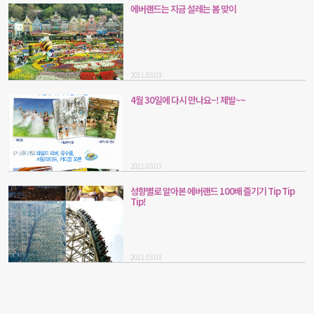
에버랜드는 지금 설레는 봄 맞이
2011.03.03
4월 30일에 다시 만나요~! 제발~~
2011.03.03
성향별로 알아본 에버랜드 100배 즐기기 Tip Tip
Tip!
2011.03.03