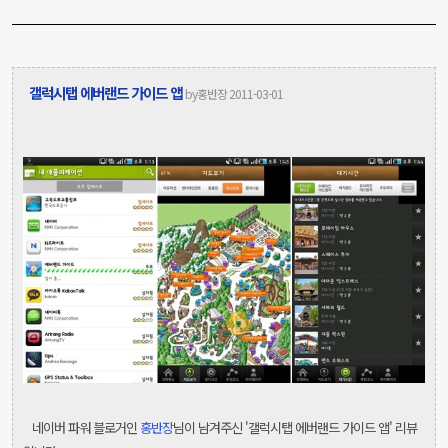
갤럭시탭 에버랜드 가이드 앱
by
홍반장 2011-03-01
네이버 파워 블로거인
홍반장
님이 남겨주신 '갤럭시탭 에버랜드 가이드 앱' 리뷰