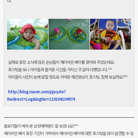
다.
실제로 휴장 소식에 많은 손님들이 캐리비안 베이를 찾아와 주셨는데요.
포스팅을 보니 아이들과 즐거운 시간을 가지신 것 같아 다행입니다.^^
아이들의 사진이 눈에 밟힐 정도로 귀여운 채은맘님의 포스팅, 함께 보실까요?^^
http://blog.naver.com/pjscute?
Redirect=Log&logNo=110104104974
블로거들이 바라 본 삼성에버랜드 잘 보셨나요?^^
캐리비안 베이 휴장 기간이 가까워서 캐리비안 베이에 대한 포스팅을 많이 발견할 수 있