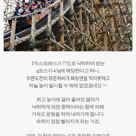
T익스프레스가 77도로 낙하하며 받는
g포스가 4.5g에 해당한다고 하니,
무한도전의 정준하씨가
짜장면을 먹지못하고
하늘 높이 발사할 수 밖에 없었겠네요 ^^
최고 높이에 끌어 올려진 열차가
낙하하게 되면
중력이라는 힘에 의해
가속도 운동을 하며 내려가게 됩니다.
속력이 점점 빨라지게 되는 거죠.
이때, 각 칸의 열차는 모두 동일한 속력으로