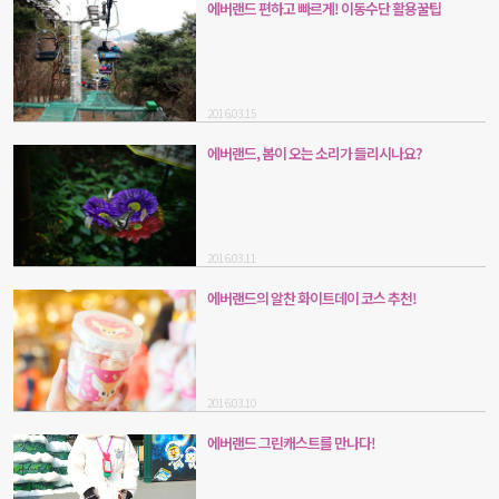
에버랜드 편하고 빠르게! 이동수단 활용꿀팁
2016.03.15
에버랜드, 봄이 오는 소리가 들리시나요?
2016.03.11
에버랜드의 알찬 화이트데이 코스 추천!
2016.03.10
에버랜드 그린캐스트를 만나다!