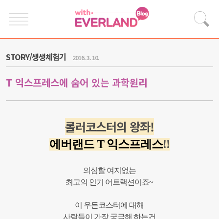
STORY/생생체험기
2016. 3. 10.
T 익스프레스에 숨어 있는 과학원리
롤러코스터의 왕좌!
에버랜드
T 익스프레스
!!
의심할 여지없는
최고의 인기 어트랙션이죠~
이 우든코스터에 대해
사람들이 가장 궁금해 하는건