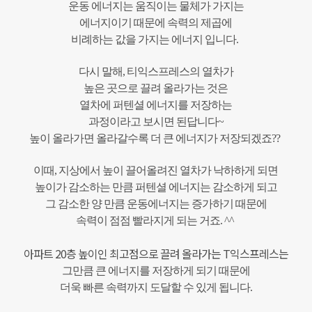
운동 에너지는 움직이는 물체가 가지는
에너지이기 때문에 속력의 제곱에
비례하는 값을 가지는 에너지 입니다.
다시 말해, 티익스프레스의 열차가
높은 곳으로 끌려 올라가는 것은
열차에 퍼텐셜 에너지를 저장하는
과정이라고 보시면 된답니다~
높이 올라가면 올라갈수록 더 큰 에너지가 저장되겠죠??
이때, 지상에서 높이 끌어올려진 열차가 낙하하게 되면
높이가 감소하는 만큼 퍼텐셜 에너지는 감소하게 되고
그 감소한 양 만큼 운동에너지는 증가하기 때문에
속력이 점점 빨라지게 되는 거죠. ^^
아파트 20층 높이인 최고점으로
끌려 올라가는 T익스프레스는
그만큼 큰 에너지를 저장하게 되기 때문에
더욱 빠른 속력까지 도달할 수 있게 됩니다.