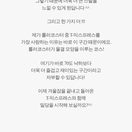
그렇기 때문에 더욱 더 큰 스릴을
느낄 수 있게 된답니다 ^^
그리고 한 가지 더 !!!
제가 롤러코스터 중 T-익스프레스를
가장 사랑하는 이유는 바로 이 구간 때문이에요.
롤러코스터가 물결 모양을 이루는 코스!
여기가 바로 70도 낙하보다
더욱 더 즐겁고 재미있는 구간이라고
자부할 수 있답니다!
이제 겨울잠을 끝내고 돌아온
T-익스프레스와 함께
밀당을 시작해 보실까요?^^