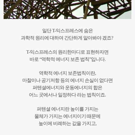
일단 T-익스프레스에 숨은
과학적 원리에 대하여 간단하게 알아봐야 겠죠?
T-익스프레스의 원리한마디로 표현하자면
바로 “역학적 에너지 보존 법칙”입니다.
역학적 에너지 보존법칙이란,
마찰이나 공기저항 등의 에너지 손실이 없다면
퍼텐셜에너지와 운동에너지의 합은
어느 곳에서나 일정하다 라는 법칙이죠.
퍼텐셜 에너지란 높이를 가지는
물체가 가지는
에너지이기 때문에
높이에 비례하는 값을 가지고,