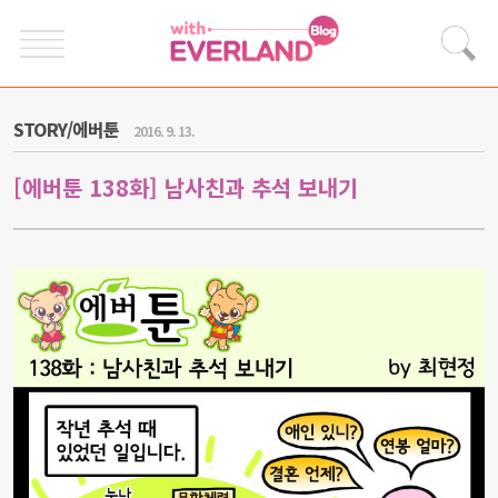
STORY/에버툰
2016. 9. 13.
[에버툰 138화] 남사친과 추석 보내기