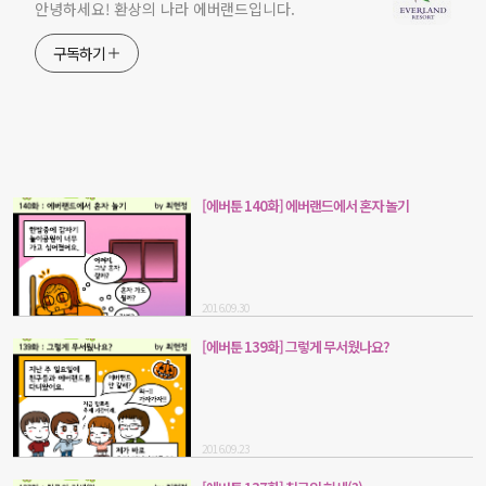
안녕하세요! 환상의 나라 에버랜드입니다.
구독하기
[에버툰 140화] 에버랜드에서 혼자 놀기
2016.09.30
[에버툰 139화] 그렇게 무서웠나요?
2016.09.23