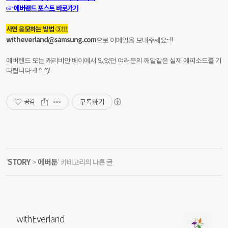
☞ 에버랜드 포스트 바로가기
사연 응모하는 방법 ③!!!
witheverland@samsung.com
으로 이메일을 보내주세요~!!
에버랜드 또는 캐리비안 베이에서 있었던 여러분의 깨알같은 실제 에피소드를 기
다립니다~!! ^_^)/
구독하기
공감
STORY
에버툰
'
>
' 카테고리의 다른 글
withEverland