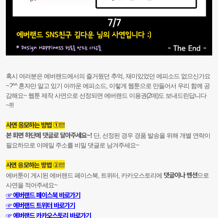
혹시 여러분은 에버랜드에서의 즐거웠던 추억, 재미있었던 에피소드 없으신가요
~?^^ 혼자만 알고 있기 아까운 에피소드, 이렇게 웹툰으로 만들어서 우리 함께 공
감해요~ 웹툰 제작 사연으로 선정되면 에버랜드 이용권(2매)도 보내드린답니다
~!!!
사연 응모하는 방법 ①!!!
본 화면 하단에 댓글로 달아주세요~!
단, 선정된 경우 경품 발송을 위해 개별 연락이
필요하므로 이메일 주소를 비밀 댓글로 남겨주세요~
사연 응모하는 방법 ②!!!
댓글이나 멘션
에버툰이 게시된 에버랜드 페이스북, 트위터, 카카오스토리에
으로
사연을 적어주세요~
☞ 에버랜드 페이스북 바로가기
☞ 에버랜드 트위터 바로가기
☞ 에버랜드 카카오스토리 바로가기