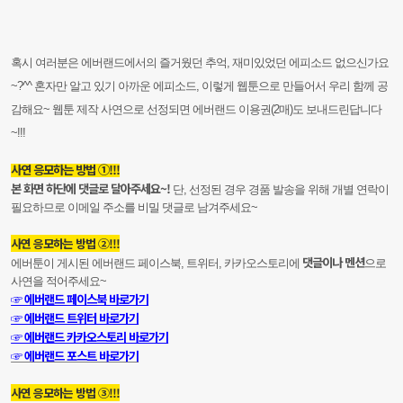
혹시 여러분은 에버랜드에서의 즐거웠던 추억, 재미있었던 에피소드 없으신가요
~?^^ 혼자만 알고 있기 아까운 에피소드, 이렇게 웹툰으로 만들어서 우리 함께 공
감해요~ 웹툰 제작 사연으로 선정되면 에버랜드 이용권(2매)도 보내드린답니다
~!!!
사연 응모하는 방법 ①!!!
본 화면 하단에 댓글로 달아주세요~!
단, 선정된 경우 경품 발송을 위해 개별 연락이
필요하므로 이메일 주소를 비밀 댓글로 남겨주세요~
사연 응모하는 방법 ②!!!
댓글이나 멘션
에버툰이 게시된 에버랜드 페이스북, 트위터, 카카오스토리에
으로
사연을 적어주세요~
☞ 에버랜드 페이스북 바로가기
☞ 에버랜드 트위터 바로가기
☞ 에버랜드 카카오스토리 바로가기
☞ 에버랜드 포스트 바로가기
사연 응모하는 방법 ③!!!