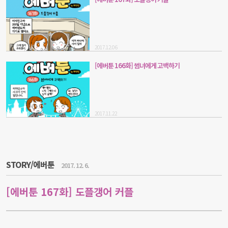
2017.12.06
[에버툰 166화] 썸녀에게 고백하기
2017.11.22
STORY/에버툰
2017. 12. 6.
[에버툰 167화] 도플갱어 커플