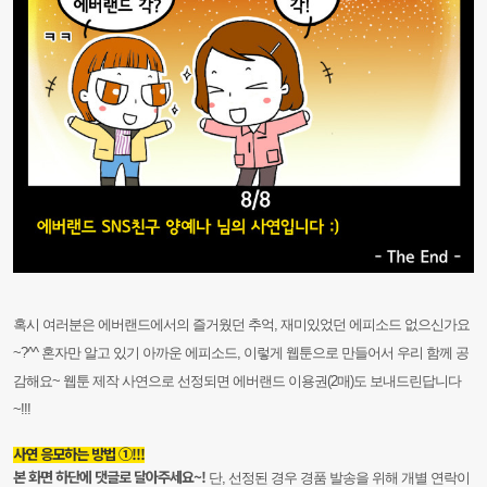
혹시 여러분은 에버랜드에서의 즐거웠던 추억, 재미있었던 에피소드 없으신가요
~?^^ 혼자만 알고 있기 아까운 에피소드, 이렇게 웹툰으로 만들어서 우리 함께 공
감해요~ 웹툰 제작 사연으로 선정되면 에버랜드 이용권(2매)도 보내드린답니다
~!!!
사연 응모하는 방법 ①!!!
본 화면 하단에 댓글로 달아주세요~!
단, 선정된 경우 경품 발송을 위해 개별 연락이