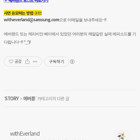
☞ 에버랜드 포스트 바로가기
사연 응모하는 방법 ③!!!
witheverland@samsung.com
으로 이메일을 보내주세요~!!
에버랜드 또는 캐리비안 베이에서 있었던 여러분의 깨알같은 실제 에피소드를 기
다립니다~!! ^_^)/
구독하기
공감
STORY
에버툰
'
>
' 카테고리의 다른 글
withEverland