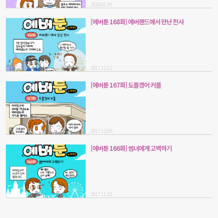
2018.01.09
[에버툰 168화] 에버랜드에서 만난 천사
2017.12.13
[에버툰 167화] 도플갱어 커플
2017.12.06
[에버툰 166화] 썸녀에게 고백하기
2017.11.22