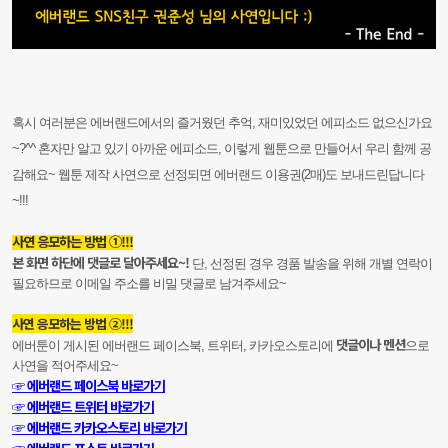
혹시 여러분은 에버랜드에서의 즐거웠던 추억, 재미있었던 에피소드 없으신가요
~?^^ 혼자만 알고 있기 아까운 에피소드, 이렇게 웹툰으로 만들어서 우리 함께 공
감해요~ 웹툰 제작 사연으로 선정되면 에버랜드 이용권(2매)도 보내드린답니다
~!!!
사연 응모하는 방법 ①!!!
본 화면 하단에 댓글로 달아주세요~!
단, 선정된 경우 경품 발송을 위해 개별 연락이
필요하므로 이메일 주소를 비밀 댓글로 남겨주세요~
사연 응모하는 방법 ②!!!
댓글이나 멘션
에버툰이 게시된 에버랜드 페이스북, 트위터, 카카오스토리에
으로
사연을 적어주세요~
☞ 에버랜드 페이스북 바로가기
☞ 에버랜드 트위터 바로가기
☞ 에버랜드 카카오스토리 바로가기