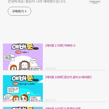
안녕하세요! 환상의 나라 에버랜드입니다.
구독하기
[에버툰 170화] 아빠와 나
2018.01.09
[에버툰 169화] 환상의 콤비 in 에버랜드
2017.12.19
[에버툰 167화] 도플갱어 커플