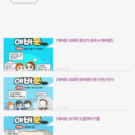
[에버툰 169화] 환상의 콤비 in 에버랜드
2017.12.19
[에버툰 168화] 에버랜드에서 만난 천사
2017.12.13
[에버툰 167화] 도플갱어 커플