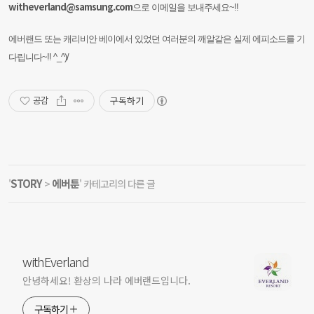
witheverland@samsung.com
으로 이메일을 보내주세요~!!
에버랜드 또는 캐리비안 베이에서 있었던 여러분의 깨알같은 실제 에피소드를 기
다립니다~!! ^_^)/
구독하기
공감
STORY
에버툰
'
>
' 카테고리의 다른 글
withEverland
안녕하세요! 환상의 나라 에버랜드입니다.
구독하기