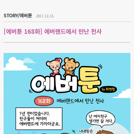
STORY/에버툰
2017. 12. 13.
[에버툰 168화] 에버랜드에서 만난 천사