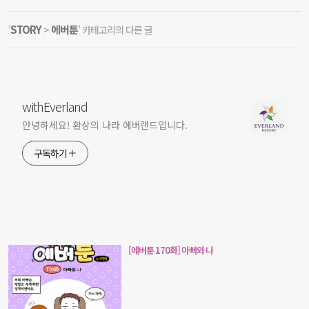
STORY
에버툰
'
>
' 카테고리의 다른 글
withEverland
안녕하세요! 환상의 나라 에버랜드입니다.
구독하기
[에버툰 170화] 아빠와 나