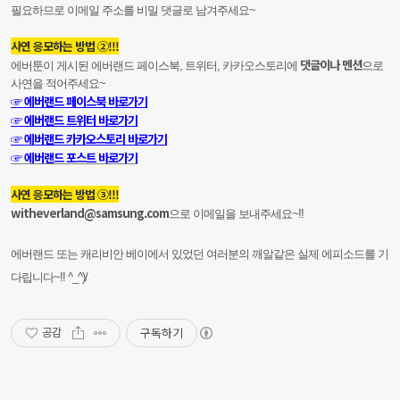
필요하므로 이메일 주소를 비밀 댓글로 남겨주세요~
사연 응모하는 방법 ②!!!
댓글이나 멘션
에버툰이 게시된 에버랜드 페이스북, 트위터, 카카오스토리에
으로
사연을 적어주세요~
☞ 에버랜드 페이스북 바로가기
☞ 에버랜드 트위터 바로가기
☞ 에버랜드 카카오스토리 바로가기
☞ 에버랜드 포스트 바로가기
사연 응모하는 방법 ③!!!
witheverland@samsung.com
으로 이메일을 보내주세요~!!
에버랜드 또는 캐리비안 베이에서 있었던 여러분의 깨알같은 실제 에피소드를 기
다립니다~!! ^_^)/
구독하기
공감