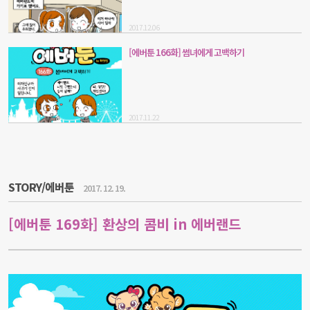
2017.12.06
[에버툰 166화] 썸녀에게 고백하기
2017.11.22
STORY/에버툰
2017. 12. 19.
[에버툰 169화] 환상의 콤비 in 에버랜드