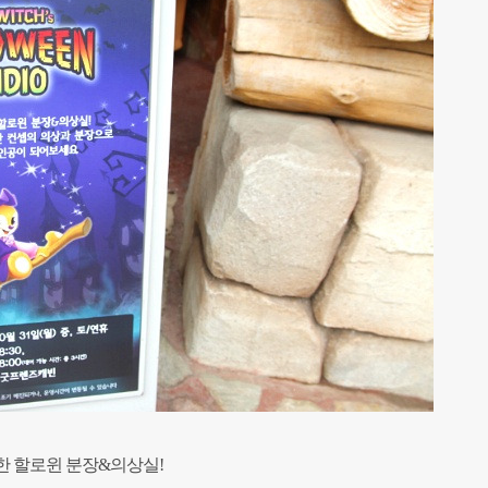
한 할로윈 분장&의상실!