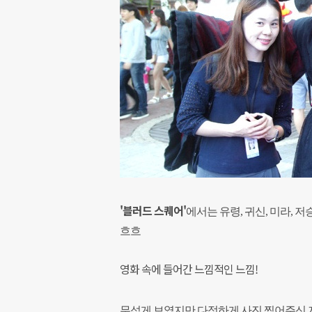
'블러드 스퀘어'
에서는 유령, 귀신, 미라, 
흐흐
영화 속에 들어간 느낌적인 느낌!
무섭게 보였지만 다정하게 사진 찍어주신 저