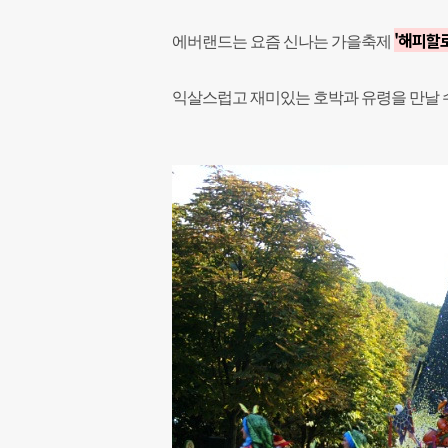
'해피할
에버랜드는 요즘 신나는 가을축제
익살스럽고 재미있는 호박과 유령을 만날 