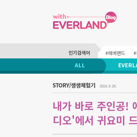
#에버랜드
ALL
EVERL
STORY/생생체험기
2016. 9. 20.
내가 바로 주인공!
디오'에서 귀요미 