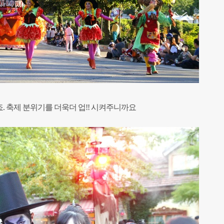
죠.
축제 분위기를 더욱더 업!! 시켜주니까요