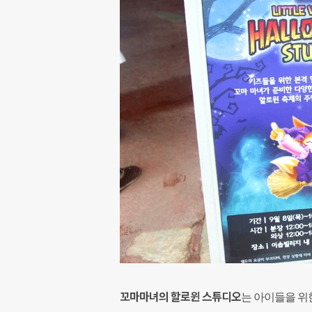
꼬마마녀의 할로윈 스튜디오
는 아이들을 위