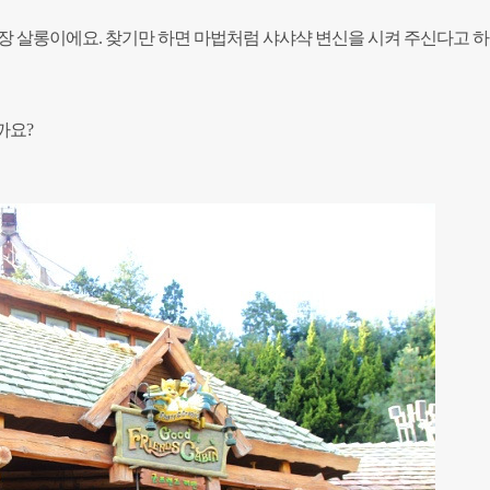
장 살롱이에요. 찾기만 하면 마법처럼 샤샤샥 변신을 시켜 주신다고 
까요?