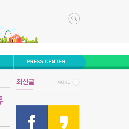
PRESS CENTER
최신글
튜