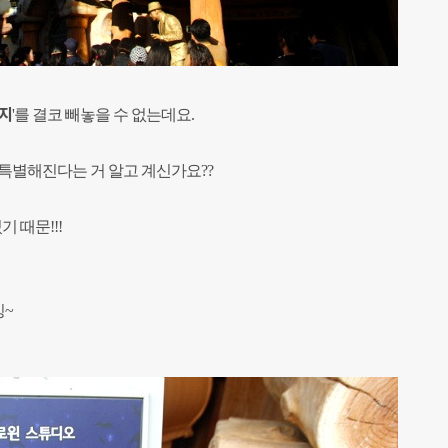
지
'를 결코 빼놓을 수 없는데요.
특별해진다는 거 알고 계신가요??
기 때문!!!
싱~