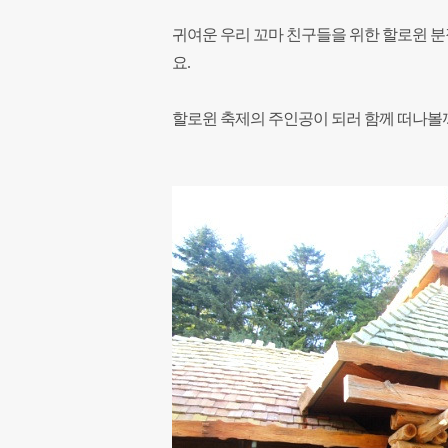
귀여운 우리 꼬마 친구들을 위한 할로윈 분
요.
할로윈 축제의 주인공이 되러 함께 떠나볼