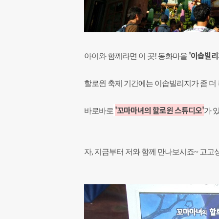
'이솝빌리
아이와 함께라면 이 곳! 동화마을
할로윈 축제 기간에는 이솝빌리지가 좀 더 
'꼬마마녀의 할로윈 스튜디오'
바로바로
가 있
자, 지금부터 저와 함께 만나보시죠~ 고고