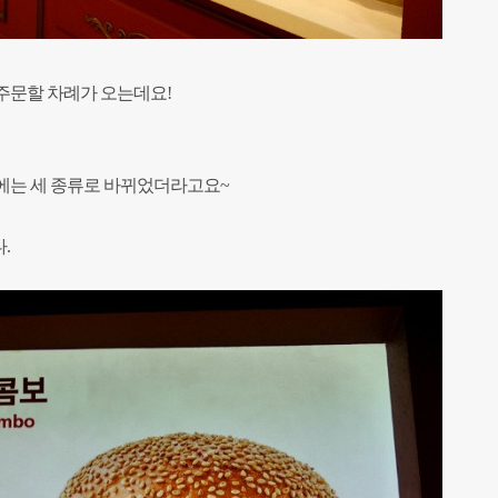
주문할 차례가 오는데요!
에는 세 종류로 바뀌었더라고요~
.