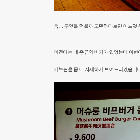
흠… 무엇을 먹을까 고민하다보면 어느덧 
예전에는 네 종류의 버거가 있었는데 이번
메뉴판을 좀 더 자세하게 보여드리겠습니다