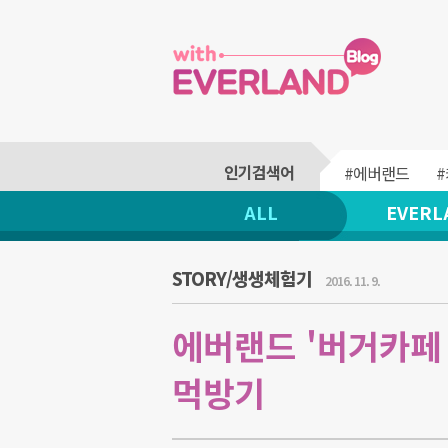
#에버랜드
ALL
EVERL
STORY/생생체험기
2016. 11. 9.
에버랜드 '버거카페 
먹방기