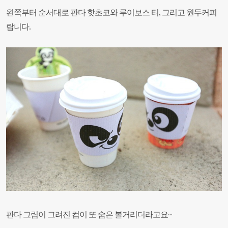
왼쪽부터 순서대로 판다 핫초코와 루이보스 티, 그리고 원두커피
랍니다.
판다 그림이 그려진 컵이 또 숨은 볼거리더라고요~