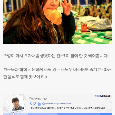
뚜껑이 마치 모자처럼 생겼다는 친구!
이 참에 한 컷 찍어봅니다.
친구들과 함께 시원하게 스릴 있는 스노우 버스터도 즐기고~ 따끈
한 음식도 함께 맛보아요 :)