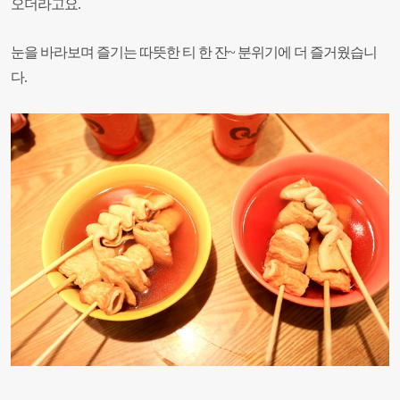
오더라고요.
눈을 바라보며 즐기는 따뜻한 티 한 잔~
분위기에 더 즐거웠습니
다.