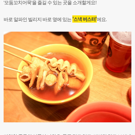
'모둠꼬치어묵'
을 즐길 수 있는 곳을 소개할게요!
'스낵 버스터'
바로 알파인 빌리지 바로 옆에 있는
에요.