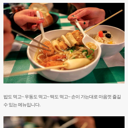
밥도 먹고~ 우동도 먹고~ 떡도 먹고~
손이 가는대로 마음껏 즐길
수 있는 메뉴입니다.