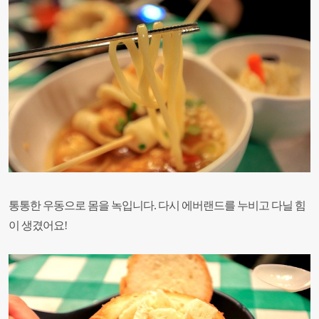
통통한 우동으로 몸을 녹입니다.
다시 에버랜드를 누비고 다닐 힘
이 생겼어요!