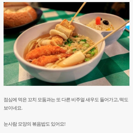
점심에 먹은 꼬치 모둠과는 또 다른 비주얼
새우도 들어가고, 떡도
보이네요.
눈사람 모양의 볶음밥도 있어요!