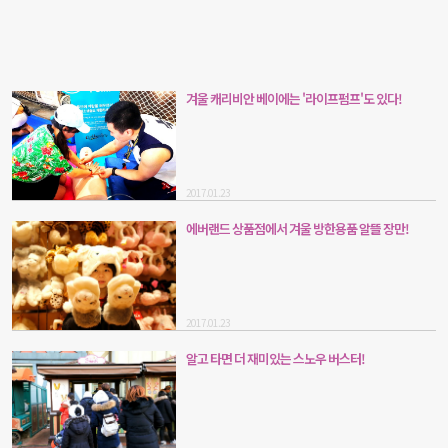
겨울 캐리비안 베이에는 '라이프펌프'도 있다!
2017.01.23
에버랜드 상품점에서 겨울 방한용품 알뜰 장만!
2017.01.23
알고 타면 더 재미있는 스노우 버스터!