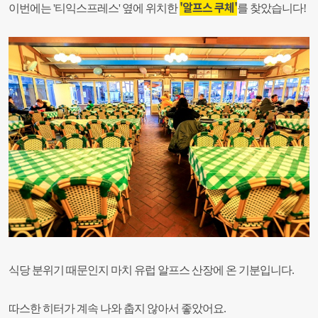
'알프스 쿠체
'
이번에는 '티익스프레스' 옆에 위치한
를 찾았습니다!
식당 분위기 때문인지
마치 유럽 알프스 산장에 온 기분입니다.
따스한 히터가 계속 나와 춥지 않아서 좋았어요.