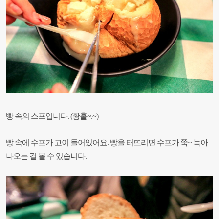
빵 속의 스프입니다. (황홀~.~)
빵 속에 수프가 고이 들어있어요.
빵을 터뜨리면 수프가 쭉~ 녹아
나오는 걸 볼 수 있습니다.