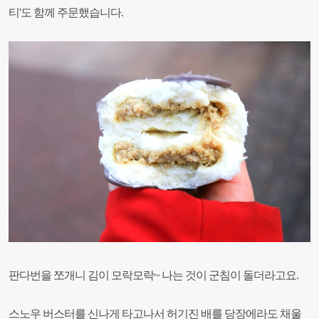
티'도 함께 주문했습니다.
판다번을 쪼개니
김이 모락모락~
나는 것이 군침이 돌더라고요.
스노우 버스터를 신나게 타고나서 허기진 배를 당장에라도 채울