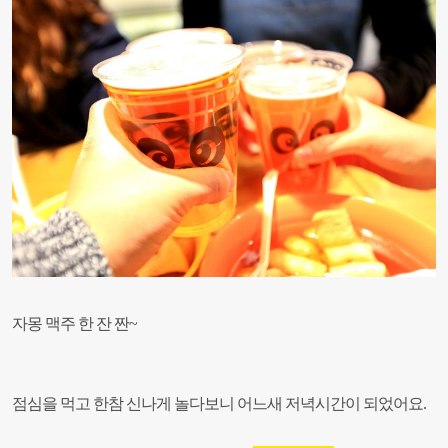
자몽 맥주 한 잔 짠~
점심을 먹고 한참 신나게 놀다보니 어느새 저녁시간이 되었어요.