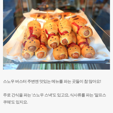
스노우 버스터 주변엔 맛있는 메뉴를 파는 곳들이 참 많아요!
주로 간식을 파는 '스노우 스낵'도 있고요, 식사류를 파는 '알프스
쿠체'도 있지요.