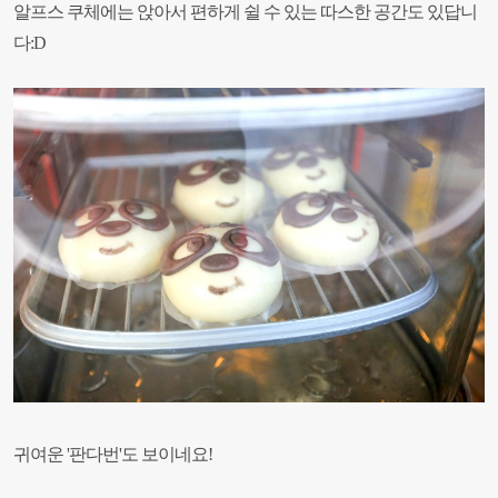
알프스 쿠체에는 앉아서 편하게 쉴 수 있는 따스한 공간도 있답니
다:D
귀여운 '판다번'도 보이네요!