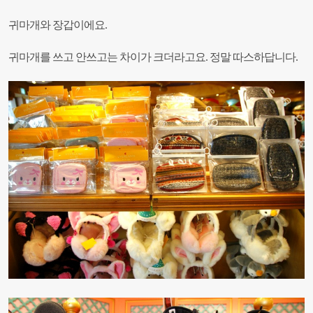
귀마개와 장갑이에요.
귀마개를 쓰고 안쓰고는 차이가 크더라고요.
정말 따스하답니다.