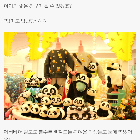
아이의 좋은 친구가 될 수 있겠죠?
"엄마도 탐난당~ㅎㅎ"
에버베어 말고도 볼수록 빠져드는 귀여운 의상들도 눈에 띄었어
요!