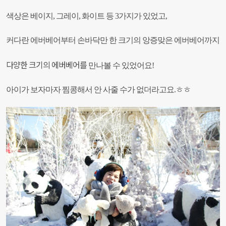
색상은 베이지, 그레이, 화이트 등 3가지가 있었고,
커다란 에버베어부터 손바닥만 한 크기의 앙증맞은 에버베어까지
다양한 크기의 에버베어를
만나볼 수 있었어요!
아이가 보자마자 찜콩해서 안 사줄 수가 없더라고요.ㅎㅎ