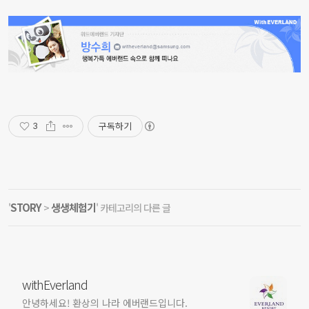
구독하기
3
STORY
생생체험기
'
>
' 카테고리의 다른 글
withEverland
안녕하세요! 환상의 나라 에버랜드입니다.