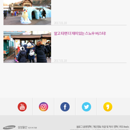
2017.01.18
알고 타면 더 재미있는 스노우 버스터!
2017.01.18
블로그 운영정책
|
개인정보 취급 및 처리 정책
|
RSS feeds