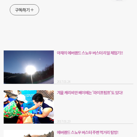
구독하기
아재의 에버랜드 스노우 버스터 리얼 체험기!!
2017.01.24
겨울 캐리비안 베이에는 '라이프펌프'도 있다!
2017.01.23
에버랜드 스노우 버스터 주변 먹거리 탐방!