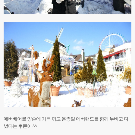
에버베어를 양손에 가득 끼고 온종일 에버랜드를 함께 누비고 다
녔다는 후문이 ^^