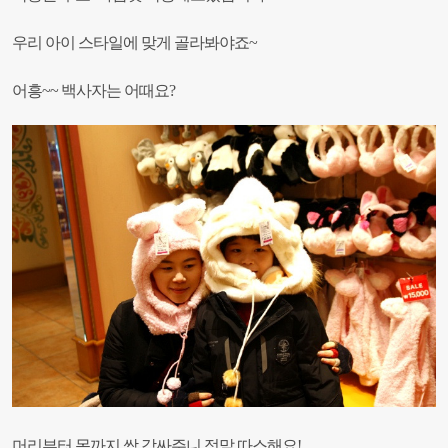
우리 아이 스타일에 맞게 골라봐야죠~
어흥~~ 백사자는 어때요?
머리부터 목까지 싹 감싸주니 정말 따스해요!