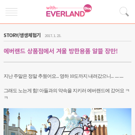
STORY/생생체험기
2017. 1. 23.
에버랜드 상품점에서 겨울 방한용품 알뜰 장만!
지난 주말은 정말 추웠어요... 영하 10도까지 내려갔으니... ㅡㅡ
그래도 노는게 힘! 아들과의 약속을 지키러
에버랜드에 갔어요 ㅋ
ㅋ