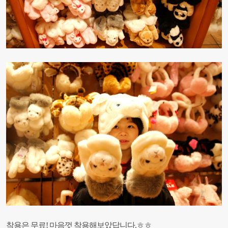
착용은 무료! 마음껏 착용해보았답니다.ㅎㅎ