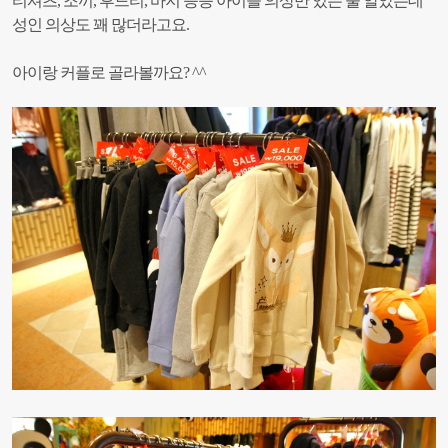
티셔츠, 조끼, 후드티, 바지 등등
아이들 의상만 있는 줄 알았는데
성인 의상도 꽤 많더라고요.
아이랑 커플로 골라볼까요? ^^