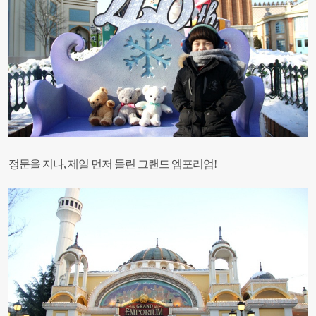
정문을 지나, 제일 먼저 들린 그랜드 엠포리엄!