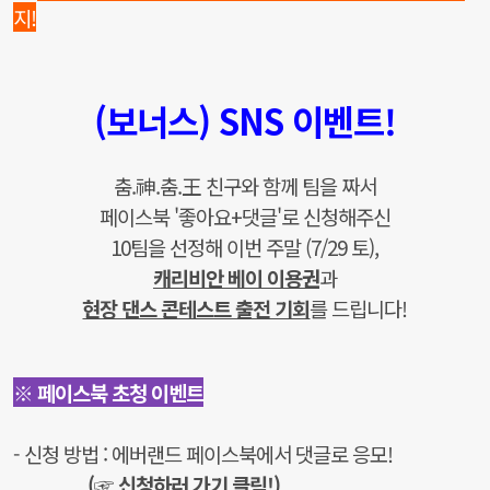
지!
(보너스) SNS 이벤트!
춤.神.춤.王 친구와 함께 팀을 짜서
페이스북 '좋아요+댓글'로 신청해주신
10팀을 선정해
이번 주말 (7/29 토),
캐리비안 베이 이용권
과
현장 댄스 콘테스트 출전 기회
를
드립니다!
※
페이스북
초청 이벤트
- 신청 방법 : 에버랜드 페이스북에서 댓글로 응모!
(☞ 신청하러 가기 클릭!)