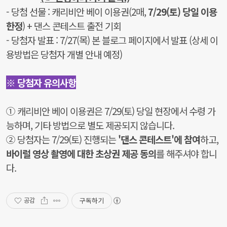
- 당첨 선물 : 캐리비안 베이 이용권(2매,
7/29(토) 당일 이용
한정
)
+ 댄스 콘테스트 출전 기회
- 당첨자 발표 : 7/27(목) 본 블로그 페이지에서 발표
(
상세 이
용방법은 당첨자 개별 안내 예정)
※
당첨자 유의사항
①
캐리비안 베이 이용권은 7/29(토) 당일 현장에서 수령 가
능하며, 기타 방법으로 별도 제공되지 않습니다.
②
당첨자는 7/29(토) 진행되는
'댄스 콘테스트'에 참여
하고,
바이럴 영상 촬영에 대한 초상권 제공 동의
를 해주셔야 합니
다.
구독하기
공감