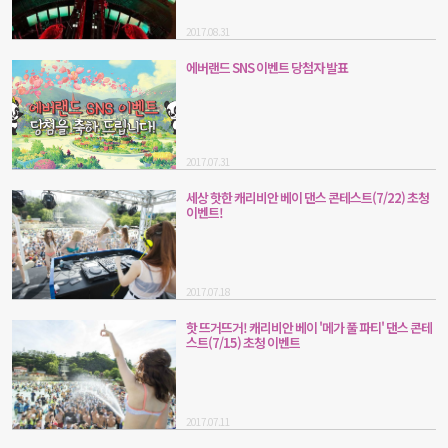
2017.08.31
에버랜드 SNS 이벤트 당첨자 발표
2017.07.31
세상 핫한 캐리비안 베이 댄스 콘테스트(7/22) 초청
이벤트!
2017.07.18
핫 뜨거뜨거! 캐리비안 베이 '메가 풀 파티' 댄스 콘테
스트(7/15) 초청 이벤트
2017.07.11