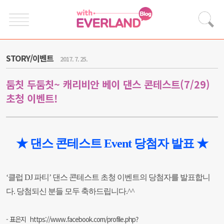
STORY/이벤트
2017. 7. 25.
둠칫 두둠칫~ 캐리비안 베이 댄스 콘테스트(7/29)
초청 이벤트!
★ 댄스 콘테스트 Event 당첨자 발표 ★
‘클럽 DJ 파티
’ 댄스 콘테스트 초청
이벤트의 당첨자를 발표합니
다
.
당첨되신 분들 모두 축하드립니다
.^^
- 표은지
https://www.facebook.com/profile.php?