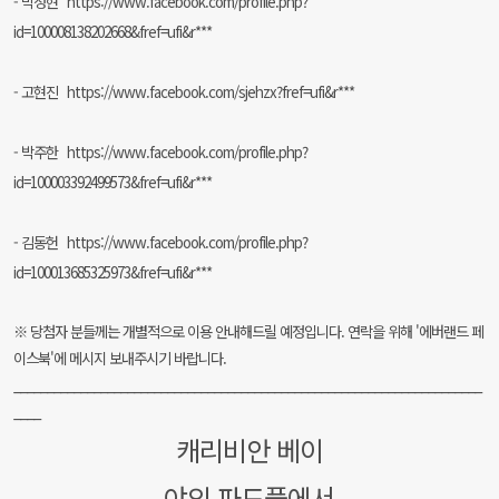
- 박정현
https://www.facebook.com/profile.php?
id=100008138202668&fref=ufi&r***
- 고현진
https://www.facebook.com/sjehzx?fref=ufi&r***
- 박주한
https://www.facebook.com/profile.php?
id=100003392499573&fref=ufi&r***
- 김동헌
https://www.facebook.com/profile.php?
id=100013685325973&fref=ufi&r***
※ 당첨자 분들께는 개별적으로 이용 안내해드릴 예정입니다. 연락을 위해 '에버랜드 페
이스북'에 메시지 보내주시기 바랍니다.
______________________________________________________________________
____
캐리비안 베이
야외 파도풀에서