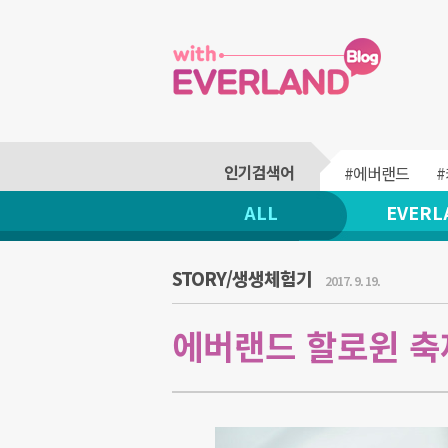
#에버랜드
ALL
EVERL
STORY/생생체험기
2017. 9. 19.
에버랜드 할로윈 축