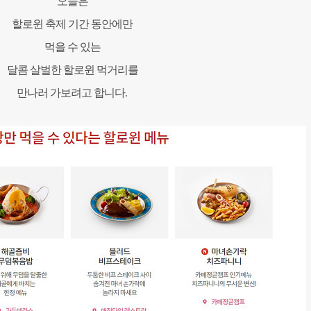
오늘은
할로윈 축제 기간 동안에만
먹을 수 있는
달콤 살벌한 할로윈 먹거리를
만나러 가보려고 합니다
.