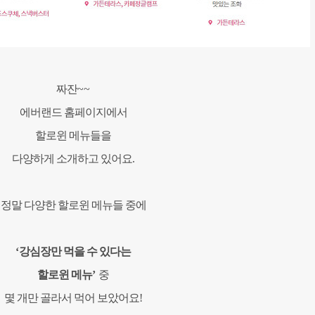
짜잔
~~
에버랜드 홈페이지에서
할로윈 메뉴들을
다양하게 소개하고 있어요
.
정말 다양한 할로윈 메뉴들 중에
‘
강심장만 먹을 수 있다는
할로윈 메뉴
’
중
몇 개만 골라서 먹어 보았어요
!