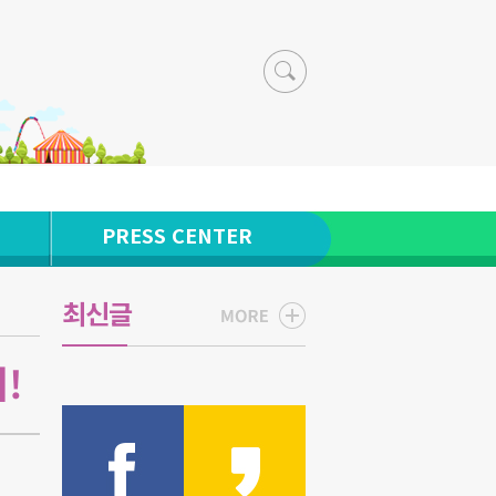
PRESS CENTER
최신글
!