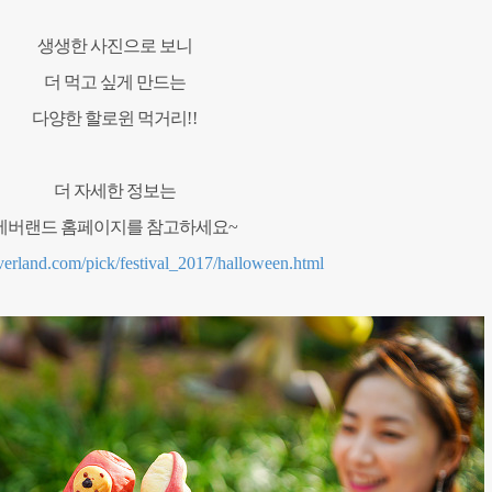
생생한 사진으로 보니
더 먹고 싶게 만드는
다양한 할로윈 먹거리
!!
더 자세한 정보는
에버랜드 홈페이지를 참고하세요
~
verland.com/pick/festival_2017/halloween.html