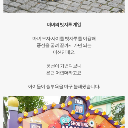
마녀의 빗자루 게임
마녀 모자 사이를 빗자루를 이용해
풍선을 굴려 끝까지 가면 되는
미션인데요.
풍선이 가볍다보니
은근 어렵더라고요.
아이들이 승부욕을 마구 불태웠습니다.