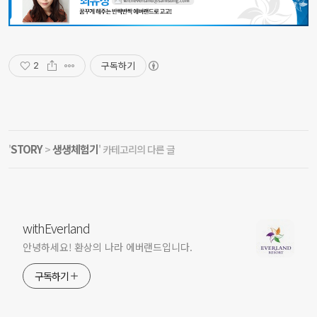
구독하기
2
STORY
생생체험기
'
>
' 카테고리의 다른 글
withEverland
안녕하세요! 환상의 나라 에버랜드입니다.
구독하기