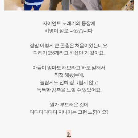
자이언트 노래기의 등장에
비명이 절로 나왔습니다.
정말 이렇게 큰 곤충은 처음이었는데요.
다리가 256개라고 하셨던 거 같아요.
아들이 엄마도 해보라고 하도 말해서
직접 해봤는데,
놀랍게도 전혀 징그럽지 않고
독특한 감촉을 느낄 수 있었어요.
뭔가 부드러운 것이
다다다다다다 지나가는 그런 느낌이요?
2.