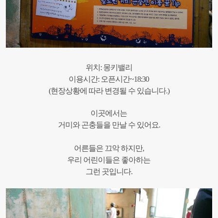
위치: 몽키밸리
이용시간: 오픈시간~18:30
(현장상황에 따라 변경될 수 있습니다.)
이곳에서는
거미와 곤충들을 만날 수 있어요.
어른들은 끄악 하지만,
우리 어린이들은 좋아하는
그런 곳입니다.