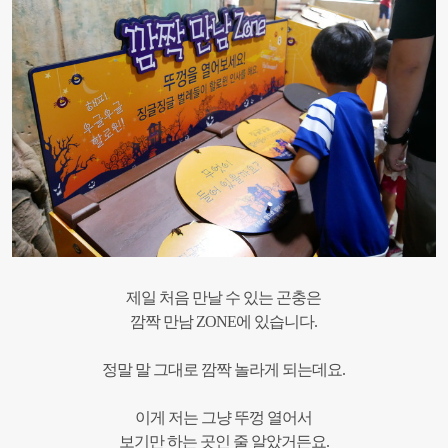
제일 처음 만날 수 있는 곤충은
깜짝 만남 ZONE에 있습니다.
정말 말 그대로 깜짝 놀라게 되는데요.
이게 저는 그냥 뚜껑 열어서
보기만 하는 곳인 줄 알았거든요.