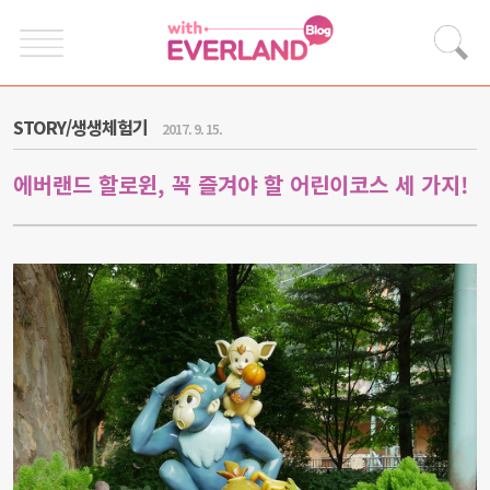
STORY/생생체험기
2017. 9. 15.
에버랜드 할로윈, 꼭 즐겨야 할 어린이코스 세 가지!