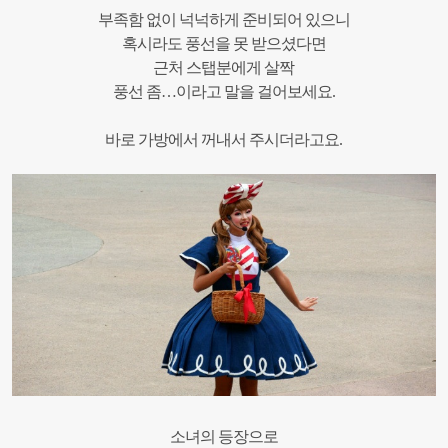
부족함 없이 넉넉하게 준비되어 있으니
혹시라도 풍선을 못 받으셨다면
근처 스탭분에게 살짝
풍선 좀…이라고 말을 걸어보세요.
바로 가방에서 꺼내서 주시더라고요.
소녀의 등장으로