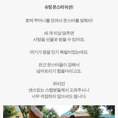
슈팅 몬스터 미션!
호박 주머니를 던져서 몬스터를 맞춰라!
세 개 이상 맞추면
사탕을 선물로 받을 수 있어요.
여기가 정말 인기 폭발이었는데요.
은근 몬스터들이 강해서
넘어트리기 힘들더라고요.
하지만
센스있는 스텝분들께서 도와주시니
너무 걱정하지 않으셔도 됩니다.