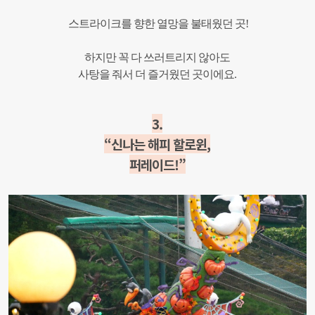
스트라이크를 향한 열망을 불태웠던 곳!
하지만 꼭 다 쓰러트리지 않아도
사탕을 줘서 더 즐거웠던 곳이에요.
3.
“신나는 해피 할로윈,
퍼레이드!”