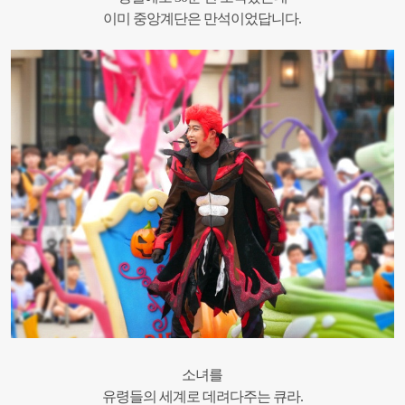
이미 중앙계단은 만석이었답니다.
소녀를
유령들의 세계로 데려다주는 큐라.