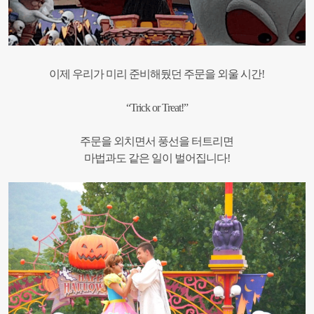
이제 우리가 미리 준비해뒀던 주문을 외울 시간!
“Trick or Treat!”
주문을 외치면서 풍선을 터트리면
마법과도 같은 일이 벌어집니다!