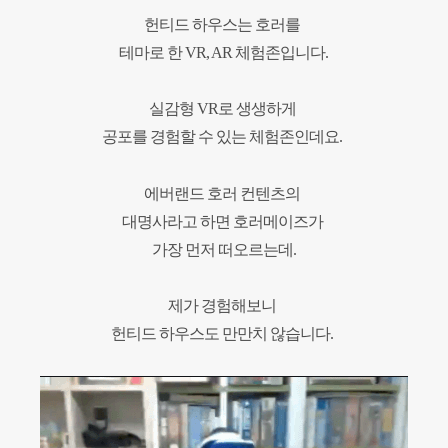
헌티드 하우스는 호러를
테마로 한
VR, AR 체험존입니다.
실감형 VR로 생생하게
공포를 경험할 수 있는 체험존인데요.
에버랜드 호러 컨텐츠의
대명사라고 하면 호러메이즈가
가장 먼저 떠오르는데.
제가 경험해보니
헌티드 하우스도
만만치 않습니다.