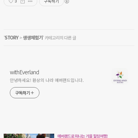
구독하기
3
STORY
생생체험기
'
>
' 카테고리의 다른 글
withEverland
안녕하세요! 환상의 나라 에버랜드입니다.
구독하기
에버랜드로 떠나는 가을 힐링여행!