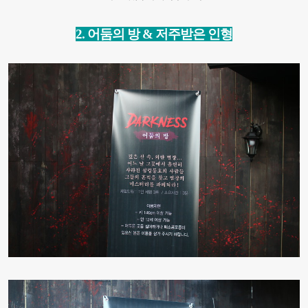
2.
어둠의 방 & 저주받은 인형