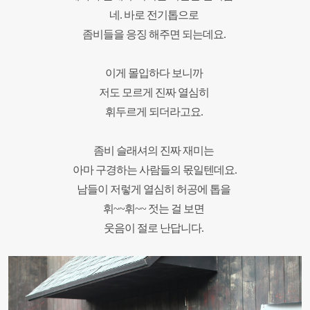
네. 바로 전기톱으로
좀비들을 응징 해주면 되는데요.
이게 몰입하다 보니까
저도 모르게 진짜 열심히
휘두르게 되더라고요.
좀비 슬래셔의 진짜 재미는
아마 구경하는 사람들의 몫일텐데요.
남들이 저렇게 열심히
허공에 톱을
휘~~휘~~ 젓는 걸 보면
웃음이 절로 난답니다.