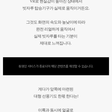
VR로 현실감이 높아진 상태에서
빗자루 탑승기구가
실제로 움직이거든요.
그것도 화면의
속도와 높낮이에 따라
완전 리얼하게 움직여서
실제 빗자루를 타는 기분이
제대로 느껴집니다.
동영상 서비스가 종료되어 해당 콘텐츠를 재생할 수 없습니다.
게다가 앞쪽에 마련된
대형 선풍기도 한몫 한다는!
이륙과 동시에 얼굴로