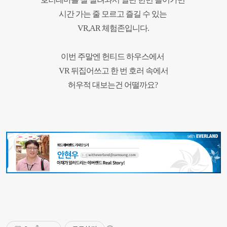
시간 가는 줄 모르고 즐길 수 있는
VR,AR 체험존입니다.
이번 주말엔 헌티드 하우스에서
VR 뒤집어쓰고 한 번 호러 속에서
허우적 대보는건 어떨까요?