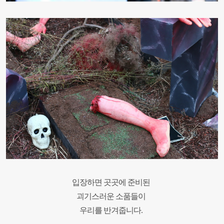
입장하면 곳곳에 준비된
괴기스러운 소품들이
우리를 반겨줍니다.