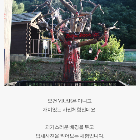
요건 VR,AR
은 아니고
재미있는 사진체험인데요.
괴기스러운 배경을 두고
입체사진을 찍어보는 체험입니다
.