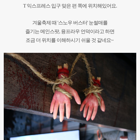
T 익스프레스 입구
맞은 편 쪽에 위치해있어요.
겨울축제 때
'
스노우 버스터' 눈썰매를
즐기는 메인스팟, 융프라우 언덕이라고 하면
조금 더 위치를 이해하시기 쉬울 것 같네요~