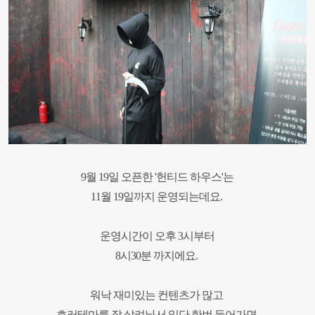
9월 19일 오픈한 '헌티드 하우스'는
11월 19일
까지 운영되는데요.
운영시간이 오후 3시부터
8시30분 까지에요.
워낙 재미있는 컨텐츠가 많고
호러테마를 잘 살려놔서
일단 한번 들어가면