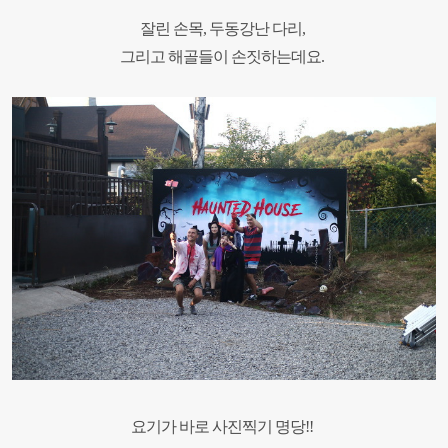
잘린 손목, 두동강난 다리,
그리고 해골들이 손짓하는데요.
요기가 바로 사진찍기 명당!!