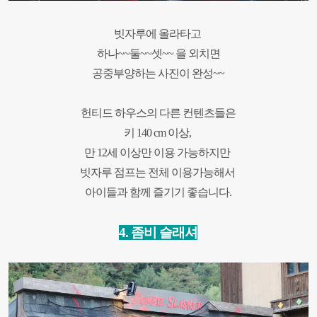
빗자루에 올라타고
하나~~둘~~셋~~ 을 외치면
공중부양하는 사진이 완성~~
헌티드 하우스의 다른 컨텐츠들은
키 140 cm 이상,
만 12세 이상만 이용 가능하지만
빗자루 점프는 전체 이용가능해서
아이들과 함께 즐기기 좋습니다.
4.
좀비 슬래셔