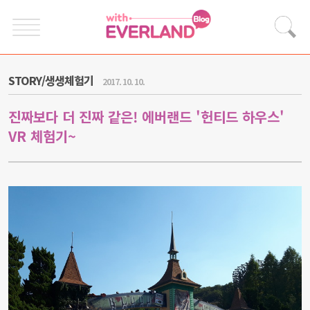
STORY/생생체험기
2017. 10. 10.
진짜보다 더 진짜 같은! 에버랜드 '헌티드 하우스'
VR 체험기~