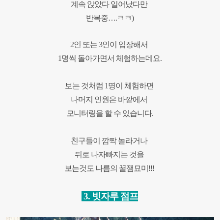
계속 앉았다 일어났다만
반복중….ㅋㅋ)
2인 또는 3인이 입장해서
1명씩 돌아가면서 체험하는데요.
보는 것처럼 1명이 체험하면
나머지 인원은 바깥에서
모니터링을 할 수 있습니다.
친구들이 깜짝 놀라거나
뒤로 나자빠지는 것을
보는것도 나름의 꿀잼묘미!!!
3
.
빗자루 점프