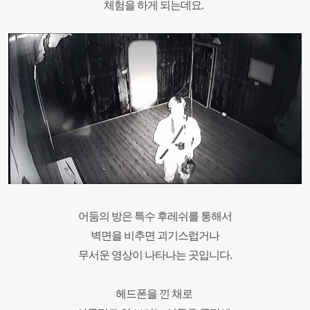
체험을 하게 되는데요.
어둠의 방은 특수 후레쉬를 통해서
벽면을 비추면 괴기스럽거나
무서운 영상이 나타나는 곳입니다.
헤드폰을 낀 채로