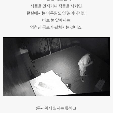
사물을 만지거나 작동을 시키면
현실에서는 아무
일도
안 일어나지만
바로 눈 앞에서는
엄청난 공포가 펼쳐지는 것이죠.
(무서워서 열지는 못하고