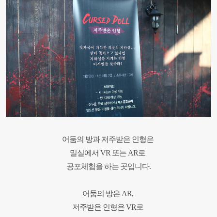
어둠의 방과 저주받은 인형은
밀실에서 VR 또는 AR
로
공포체험을 하는 곳입니다.
어둠의 방은 AR,
저주받은 인형은 VR로