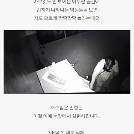
아무것도 안 보이는 어두운 공간에
갑자기 나타나는 영상들을 보면
저도 모르게 깜짝
깜짝 놀라는데요.
저주받은 인형은
이걸 아예 눈앞에서 실현시킵니다.
VR을 낀 채로 실제