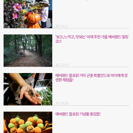
2017.10.11
'보고, 느끼고, 맛보는' 아재 추천 가을 에버랜드 힐링
코스
2017.10.10
에버랜드 할로윈 거미 곤충 특별전으로 아이에게 생
생한 체험을!
2017.09.29
에버랜드 할로윈 기념품 총집합!