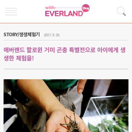
STORY/생생체험기
2017. 9. 29.
에버랜드 할로윈 거미 곤충 특별전으로 아이에게 생
생한 체험을!