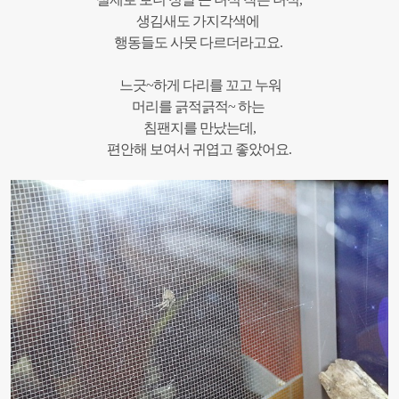
생김새도 가지각색에
행동들도 사뭇 다르더라고요.
느긋~하게 다리를 꼬고 누워
머리를 긁적긁적~ 하는
침팬지를 만났는데,
편안해 보여서 귀엽고 좋았어요.