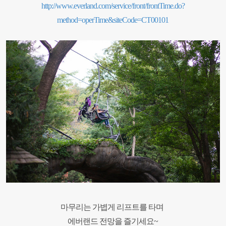
http://www.everland.com/service/front/frontTime.do?
method=operTime&siteCode=CT00101
마무리는 가볍게 리프트를 타며
에버랜드 전망을 즐기세요~