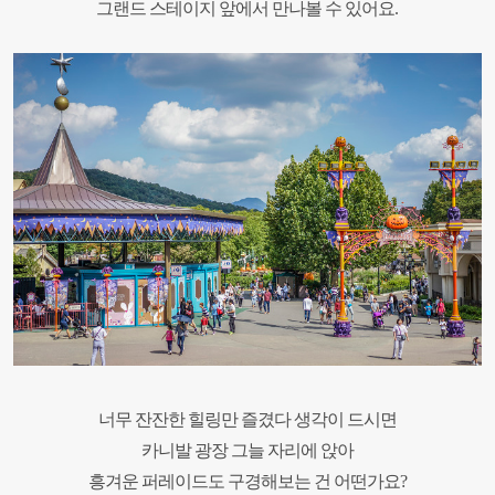
그랜드 스테이지 앞에서
만나볼 수 있어요.
너무 잔잔한 힐링만 즐겼다 생각이 드시면
카니발 광장 그늘 자리에 앉아
흥겨운 퍼레이드도
구경해보는 건 어떤가요?