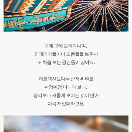
군데 군데 돌아다니며,
인테리어들이나 소품들을 보면서
또 처음 보는 공간들이 많아요.
어트랙션보다는 산책 위주로
쉬엄쉬엄 다니다 보니,
생각보다 새롭게 보이는 것이 많아
더욱 재밌더라고요.