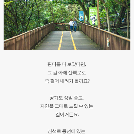
판다를 다 보았다면,
그 길 아래 산책로로
쭉 걸어 내려가 볼까요?
공기도 정말 좋고,
자연을 그대로 느낄 수 있는
길이거든요.
산책로 동선에 있는