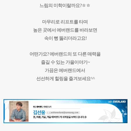
느림의 미학이랄까요?ㅎㅎ
마무리로 리프트를 타며
높은 곳에서 에버랜드를 바라보면
속이 뻥 뚫리더라고요!
어떤가요? 에버랜드의 또 다른 매력을
즐길 수 있는 가을이야기~
가끔은 에버랜드에서
선선하게 힐링을 즐겨보세요^^