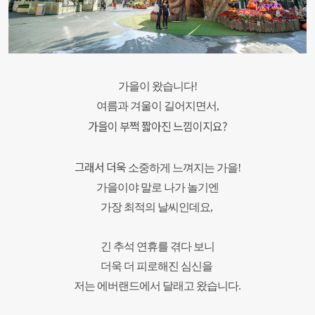
가을이 왔습니다!
여름과 겨울이 길어지면서,
가을이 부쩍 짧아진 느낌이지요?
그래서 더욱
소중하게
느껴지는 가을!
가을이야 말로 나가 놀기엔
가장 최적의 날씨인데요,
긴 추석 연휴를 겪다 보니
더욱 더 피로해진 심신을
저는 에버랜드에서 달래고 왔습니다.