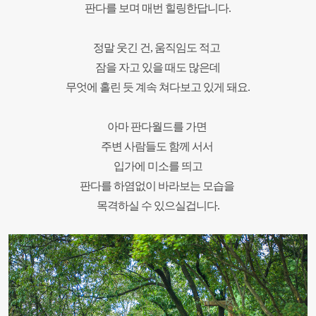
판다를 보며 매번 힐링한답니다.
정말 웃긴 건, 움직임도 적고
잠을 자고 있을 때도 많은데
무엇에 홀린 듯 계속 쳐다보고 있게 돼요.
아마 판다월드를 가면
주변 사람들도 함께 서서
입가에 미소를 띄고
판다를 하염없이 바라보는 모습을
목격하실 수 있으실겁니다.