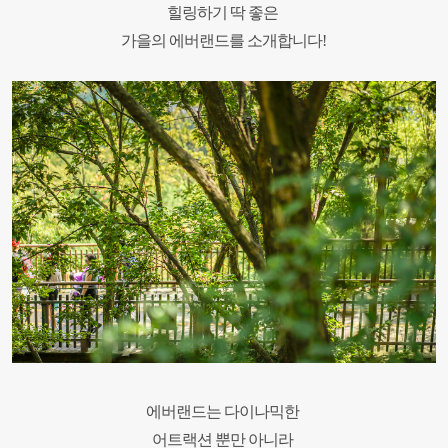
힐링하기 딱 좋은
가을의 에버랜드를 소개합니다!
에버랜드는 다이나믹한
어트랙션 뿐만 아니라