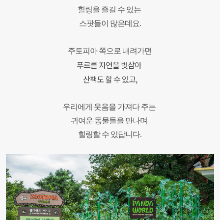
힐링을 즐길 수 있는
스팟들이 많은데요.
주토피아 쪽으로 내려가면
푸르른 자연을 벗삼아
산책도 할 수 있고,
우리에게
웃음을 가져다 주는
귀여운 동물들을
만나며
힐링할 수 있답니다.