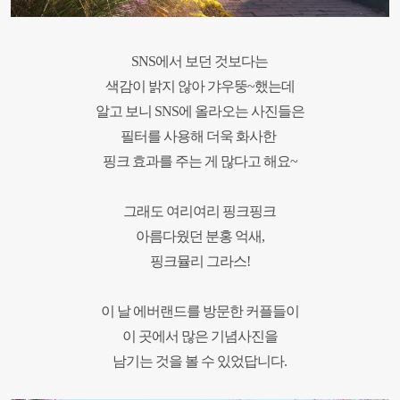
SNS에서 보던 것보다는
색감이 밝지 않아 갸우뚱~했는데
알고 보니
SNS에 올라오는 사진들은
필터를 사용해
더욱 화사한
핑크 효과를 주는 게 많다고 해요~
그래도 여리여리 핑크핑크
아름다웠던 분홍 억새,
핑크뮬리 그라스!
이 날 에버랜드를 방문한 커플들이
이 곳에서 많은 기념사진을
남기는 것을 볼 수 있었답니다.