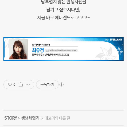
남부럽지 않은 인생사진을
남기고 싶으시다면,
지금 바로 에버랜드로 고고고~
구독하기
6
STORY
생생체험기
'
>
' 카테고리의 다른 글