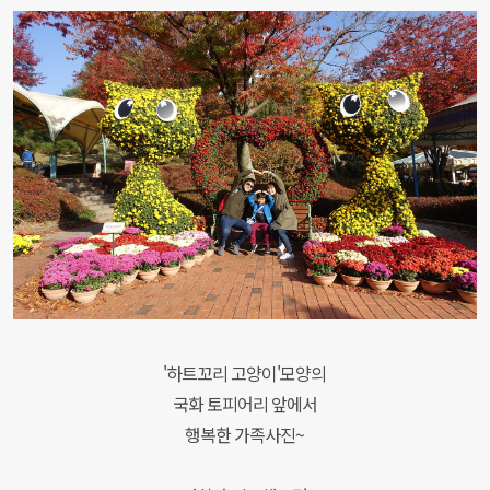
'하트꼬리 고양이'모양의
국화 토피어리 앞에서
행복한 가족사진~