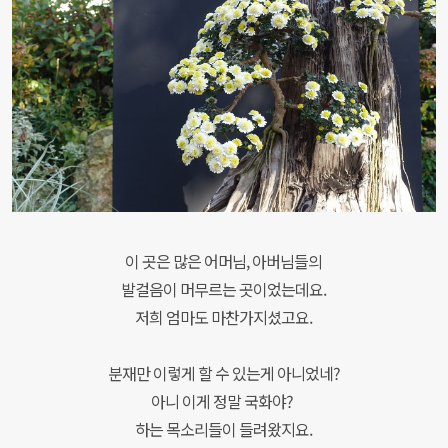
이 곳은
많은 어머님, 아버님들의
발걸음이 머무르는 곳이었는데요.
저희 엄마도 마찬가지셨고요.
분재만 이렇게 할 수 있는게 아니었네?
아니 이게 정말 국화야?
하는 목소리들이 들려왔지요.