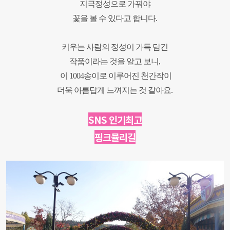
지극정성으로 가꿔야
꽃을 볼 수 있다고 합니다.
키우는 사람의 정성이
가득 담긴
작품이라는 것을 알고 보니,
이 1004송이로 이루어진 천간작이
더욱 아름답게 느껴지는 것 같아요.
SNS 인기최고
핑크뮬리길