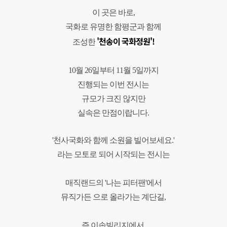
이 곳은 바로,
국화로 유명한 함평군과 함께
'천
송이 국화정원'
!
조성한
10월 26일부터 11월 5일까지
진행되는 이번 전시는
규모가 크진 않지만
실속은 만점이랍니다.
'천사국화와 함께 소원을 빌어보세요.'
라는 모토로 되어 시작되는 전시는
매직랜드의 '나는 피터팬'에서
뮤직가든 으로 올라가는 계단길,
즉
이솝빌리지에서