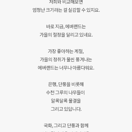
저희와 비교해보면
엄청난 크기라는 걸
실감할 수 있지요.
바로 지금, 에버랜드는
가을의 절정을 달리고 있네요.
가장 좋아하는 계절,
가을의 정취가 물씬 풍겨나는
에버랜드는 너무나 아름다워요.
은행, 단풍을 비롯해
수천 그루의 나무들이
알록달록 물결을
그리고
있답니다.
국화, 그리고 단풍과 함께