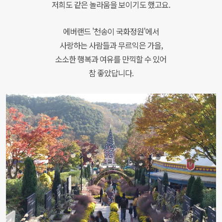
저희도 같은 놀라움을 보이기도 했고요.
에버랜드 '천송이 국화정원'에서
사랑하는 사람들과 무르익은 가을,
소소한 행복과 여유를 만끽할 수 있어
참 좋았답니다.