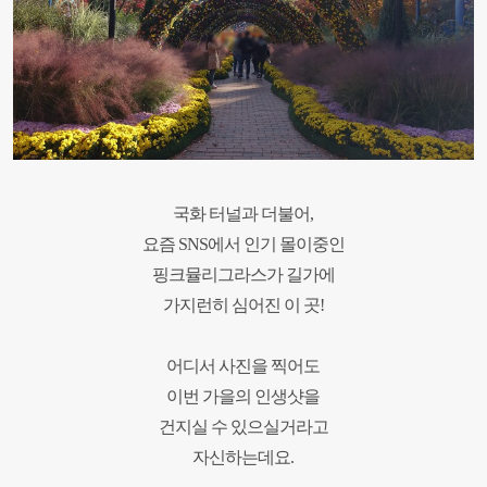
국화 터널과 더불어,
요즘 SNS에서 인기 몰이중인
핑크뮬리그라스가 길가에
가지런히 심어진 이 곳!
어디서 사진을 찍어도
이번 가을의 인생샷을
건지실 수 있으실거라고
자신하는데요.