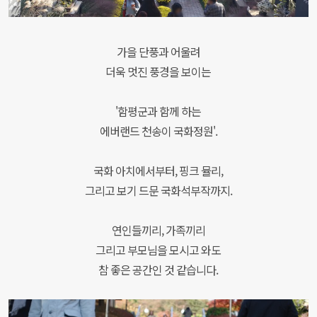
가을 단풍과 어울려
더욱 멋진 풍경을 보이는
'함평군과 함께 하는
에버랜드 천송이 국화정원'.
국화 아치에서부터, 핑크 뮬리,
그리고 보기 드문 국화석부작까지.
연인들끼리, 가족끼리
그리고 부모님을 모시고 와도
참 좋은 공간인 것 같습니다.