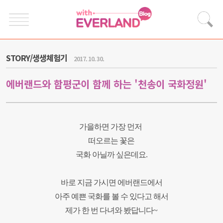
STORY/생생체험기
2017. 10. 30.
에버랜드와 함평군이 함께 하는 '천송이 국화정원'
가을하면 가장 먼저
떠오르는 꽃은
국화 아닐까 싶은데요.
바로 지금 가시면 에버랜드에서
아주 예쁜 국화를 볼 수 있다고 해서
제가 한 번 다녀와 봤답니다~