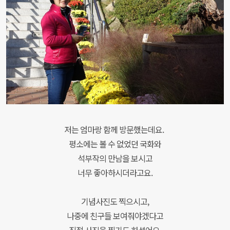
저는 엄마랑 함께 방문했는데요.
평소에는 볼 수 없었던 국화와
석부작의 만남을 보시고
너무 좋아하시더라고요.
기념사진도 찍으시고,
나중에 친구들 보여줘야겠다고