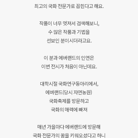
최고의 국화 전문가로 꼽힌다고 해요.
작품이 너무 멋져서 검색해보니,
수 많은 작품과 기법을
선보인
분이시더라고요.
이 분과 에버랜드의 인연은
이번 전시가 처음이 아닌데요.
대학시절
국화연구동아리에서
,
에버랜드(당시 자연농원)
국화축제를 방문하고
국화의 매력에 빠
져
매년 가을마다 에
버랜드에 방문해
국화 전문가의 꿈을 키워오셨다고 하니