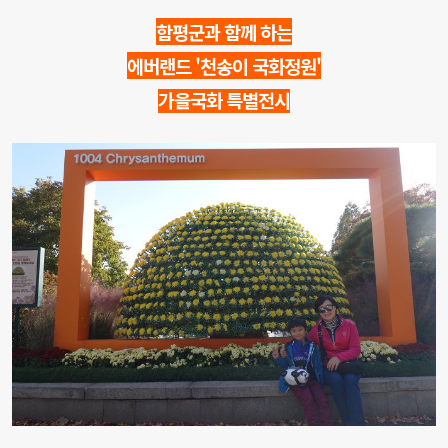
함평군과 함께 하는
에버랜드 '천송이 국화정원'
가을국화 특별전시