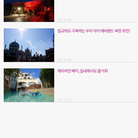
2017.10.30
일교차도 극복하는 우리 아이 에버랜드 복장 추천!
2017.10.24
캐리비안 베이, 실내에서도 즐거워
2017.10.23