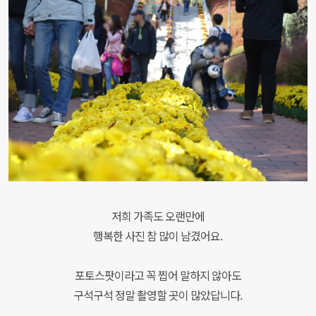
저희 가족도 오랜만에
행복한 사진 참 많이 남겼어요.
포토스팟이라고 꼭 찝어 말하지 않아도
구석구석 정말 촬영할 곳이 많았답니다.