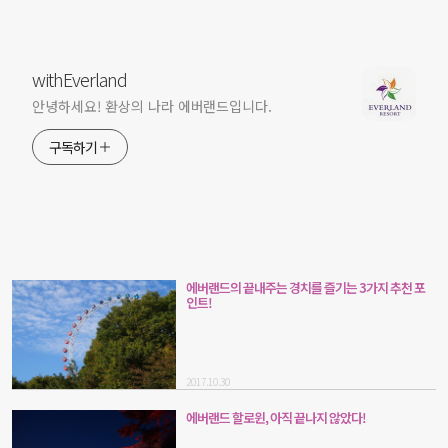
withEverland
안녕하세요! 환상의 나라 에버랜드입니다.
구독하기
에버랜드의 끝내주는 경치를 즐기는 3가지 추천 포
인트!
2017.10.30
에버랜드 할로윈, 아직 끝나지 않았다!