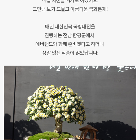
직접 사진을 찍기도 하셨어요.
그만큼 보기 드물고 아름다운 국화분재!
매년 대한민국 국향대전을
진행하는 전남 함평군에서
에버랜드와 함께 준비했다고 하더니
정말 멋진 작품이 많았답니다.