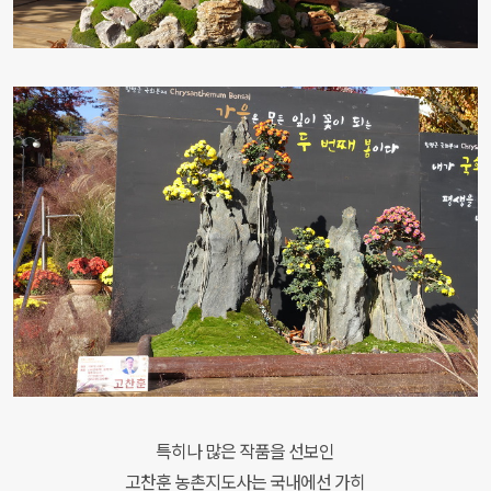
특히나 많은 작품을 선보인
고찬훈 농촌지도사는 국
내에선 가히