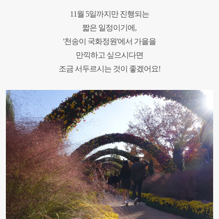
11월 5일까지만 진행되는
짧은 일정이기에,
'천송이 국화정원'에서 가을을
만끽하고 싶으시다면
조금 서두르시는 것이 좋겠어요!