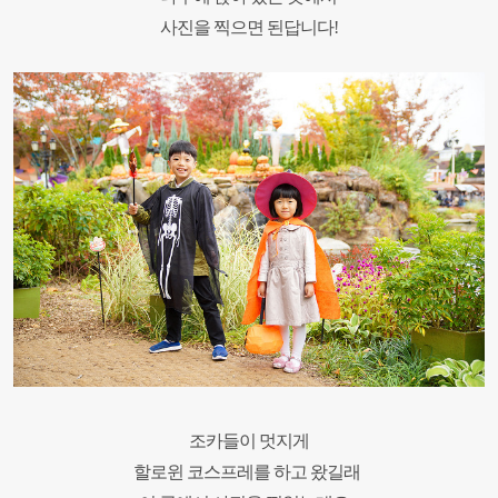
사진을 찍으면 된답니다!
조카들이 멋지게
할로윈 코스프레를 하고 왔길래