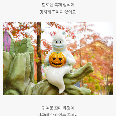
할로윈 축제 장식이
멋지게 꾸며져 있어요.
귀여운 꼬마 유령이
나무에 앉아 있는 곳에서