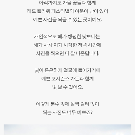
아직까지도 가을 꽃들과 함께
레드 플라워 페스티벌의 여운이 남아 있어
예쁜 사진을 찍을 수 있는 곳이예요.
개인적으로 해가 쨍쨍한 낮보다는
해가 차차 지기 시작한 저녁 시간에
사진을 찍으면 더 잘 나온답니다.
빛이 은은하게 얼굴에 들어가기에
예쁜 포시즌스 가든과 함께
빛 날 수 있어요.
이렇게 분수 앞에 살짝 걸터 앉아
찍는 사진도 너무 예쁘죠?