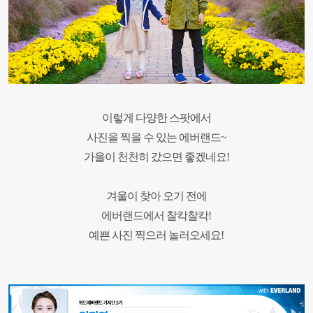
이렇게 다양한 스팟에서
사진을
찍을 수 있는
에버랜드~
가을이 천천히 갔으면 좋겠네요!
겨울이 찾아 오기 전에
에버랜드에서 찰칵찰칵!
예쁜 사진 찍으러 놀러오세요!