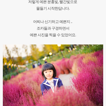
저렇게 예쁜 분홍빛, 빨간빛으로
물들기 시작한답니다.
어찌나 신기하고 예쁜지 ..
조카들과 구경하면서
예쁜 사진을 찍을 수 있었어
요.