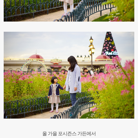
올 가을 포시즌스 가든에서