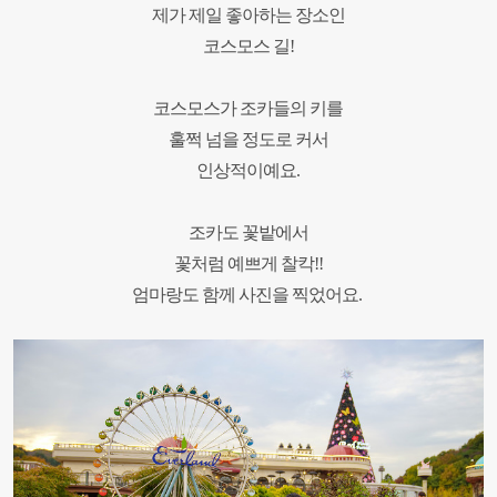
제가 제일 좋아하는 장소인
코스모스 길!
코스모스가 조카들의 키를
훌쩍 넘을 정도로 커서
인상적이예요.
조카도 꽃밭에서
꽃처럼 예쁘게 찰칵!!
엄마랑도 함께 사진을 찍었어요.