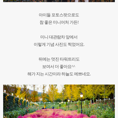
아이들 포토스팟으로도
참 좋은
미니어처 가든!
미니 대관람차 앞에서
이렇게 기념 사진도 찍었어요.
뒤에는 멋진 타워트리도
보여서 더 좋아요^^
해가 지는 시간이라 하늘도 에쁘네요.