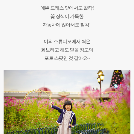
에쁜 드레스 앞에서도 찰칵!
꽃 장식이 가득한
자동차에 앉아서도 찰칵!
야외 스튜디오에서 찍은
화보라고 해도 믿을 정도의
포토 스팟인 것 같아요~