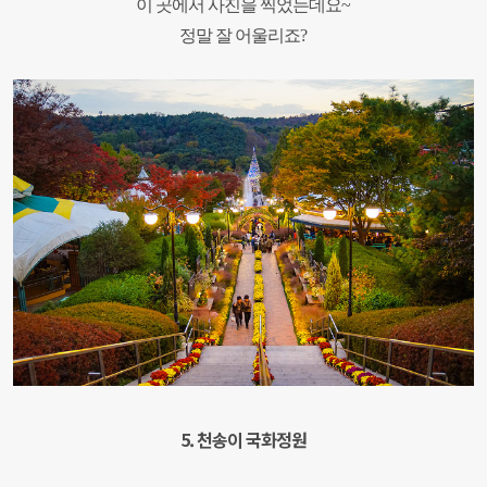
이 곳에서 사진을 찍었는데요~
정말 잘 어울리죠?
5. 천송이 국화정원