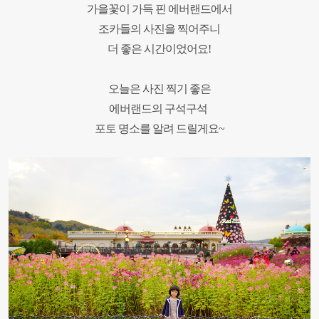
가을꽃이 가득 핀 에버랜드에서
조카들의 사진을 찍어주니
더 좋은 시간이었어요!
오늘은 사진 찍기 좋은
에버랜드의
구석구석
포토 명소를 알
려 드릴게요~