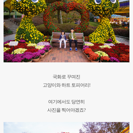
국화로 꾸며진
고양이와 하트 토피어리!
여기에서도 당연히
사진을 찍어야겠죠?