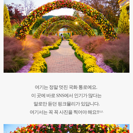
여기는 정말 멋진 국화 통로예요.
이 곳에 바로 SNS에서 인기가 많다는
말로만 듣던
핑크뮬리가 있답니다.
여기서는 꼭 꼭 사진을 찍어야 해요!!^^